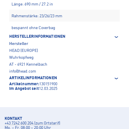
Länge: 690 mm / 27.2 in
Rahmenstärke: 23/26/23 mm
bespannt ohne Coverbag
HERSTELLERINFORMATIONEN
Hersteller
HEAD (EUROPE)
Wuhrkopfweg
AT - 6921 Kennelbach
info@head.com
ARTIKELINFORMATIONEN
Artikelnummer:
130151900
Im Angebot seit
12.03.2025
KONTAKT
+43 7242 600 204 (zum Ortstarif)
Mo. – Fr. 08:00 – 20:00 Uhr