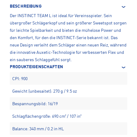
BESCHREIBUNG
Der INSTINCT TEAM L ist ideal für Vereinsspieler. Sein
übergroßer Schlägerkopf und sein größerer Sweetspot sorgen
für leichte Spielbarkeit und bieten die mühelose Power und
den Komfort, für den die INSTINCT-Serie bekannt ist. Das
neue Design verleiht dem Schläger einen neuen Reiz, während
die innovative Auxetic-Technologie für verbesserten Flex und
ein sauberes Schlaggefühl sorgt.
PRODUKTEIGENSCHAFTEN
CPI: 900
Gewicht (unbesaitet): 270 g / 9.5 oz
Bespannungsbild: 16/19
Schlagflächengröße: 690 cm² / 107 in²
Balance: 340 mm / 0.2 in HL