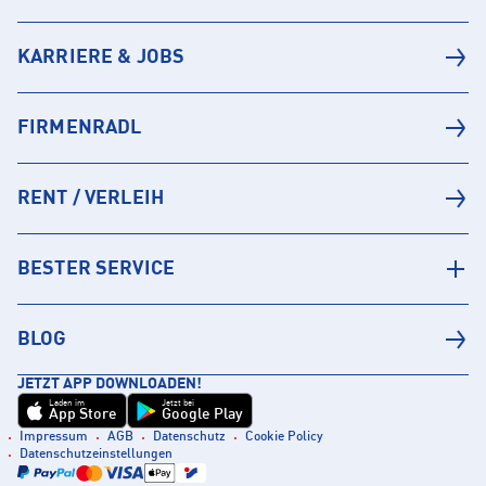
KARRIERE & JOBS
FIRMENRADL
RENT / VERLEIH
BESTER SERVICE
BLOG
JETZT APP DOWNLOADEN!
Laden im
Jetzt bei
App Store
Google Play
Impressum
AGB
Datenschutz
Cookie Policy
Datenschutzeinstellungen