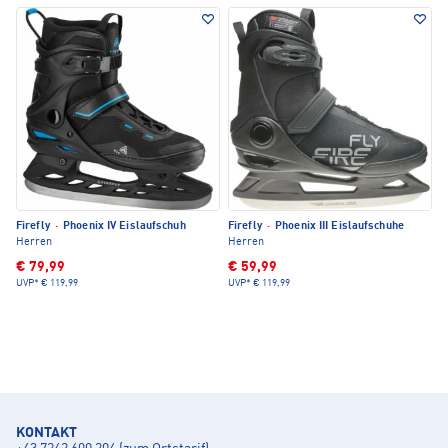
Firefly
·
Phoenix IV Eislaufschuh
Firefly
·
Phoenix III Eislaufschuhe
Herren
Herren
€ 79,99
€ 59,99
UVP*
€ 119,99
UVP*
€ 119,99
KONTAKT