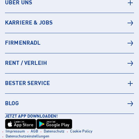
ÜBER UNS
KARRIERE & JOBS
FIRMENRADL
RENT / VERLEIH
BESTER SERVICE
BLOG
JETZT APP DOWNLOADEN!
Laden im
Jetzt bei
App Store
Google Play
Impressum
AGB
Datenschutz
Cookie Policy
Datenschutzeinstellungen