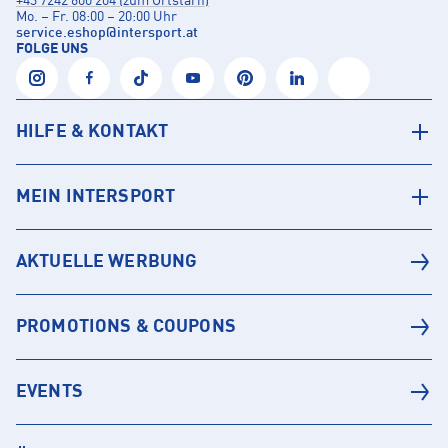
+43 7242 600 204 (zum Ortstarif)
Mo. – Fr. 08:00 – 20:00 Uhr
service.eshop
@
intersport.at
FOLGE UNS
HILFE & KONTAKT
MEIN INTERSPORT
AKTUELLE WERBUNG
PROMOTIONS & COUPONS
EVENTS