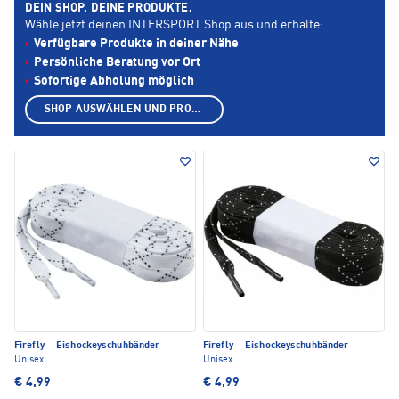
DEIN SHOP. DEINE PRODUKTE.
Wähle jetzt deinen INTERSPORT Shop aus und erhalte:
Verfügbare Produkte in deiner Nähe
Persönliche Beratung vor Ort
Sofortige Abholung möglich
SHOP AUSWÄHLEN UND PRODUKTE ANZEIGEN
Firefly
·
Eishockeyschuhbänder
Firefly
·
Eishockeyschuhbänder
Unisex
Unisex
€ 4,99
€ 4,99