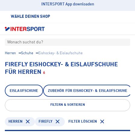
INTERSPORT App downloaden
WÄHLE DEINEN SHOP
Wonach suchst du?
Herren
Schuhe
Eishockey- & Eislaufschuhe
FIREFLY EISHOCKEY- & EISLAUFSCHUHE
FÜR HERREN
6
EISLAUFSCHUHE
ZUBEHÖR FÜR EISHOCKEY- & EISLAUFSCHUHE
FILTERN & SORTIEREN
HERREN
FIREFLY
FILTER LÖSCHEN