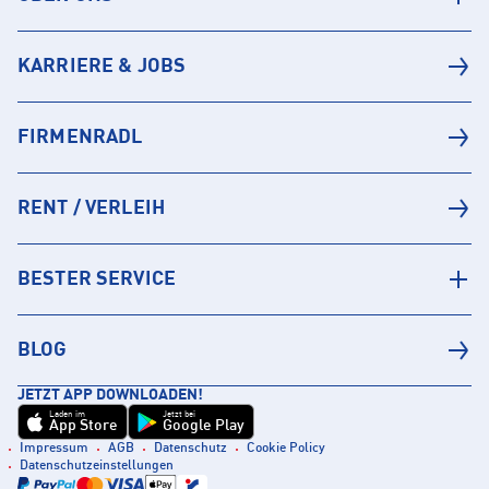
KARRIERE & JOBS
FIRMENRADL
RENT / VERLEIH
BESTER SERVICE
BLOG
JETZT APP DOWNLOADEN!
Laden im
Jetzt bei
App Store
Google Play
Impressum
AGB
Datenschutz
Cookie Policy
Datenschutzeinstellungen