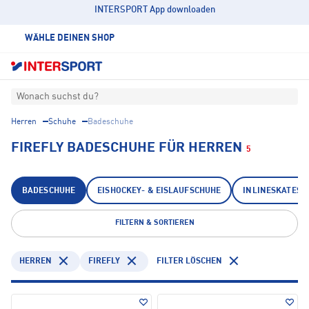
INTERSPORT App downloaden
WÄHLE DEINEN SHOP
Wonach suchst du?
Herren
Schuhe
Badeschuhe
FIREFLY BADESCHUHE FÜR HERREN
5
BADESCHUHE
EISHOCKEY- & EISLAUFSCHUHE
INLINESKATES 
FILTERN & SORTIEREN
HERREN
FIREFLY
FILTER LÖSCHEN