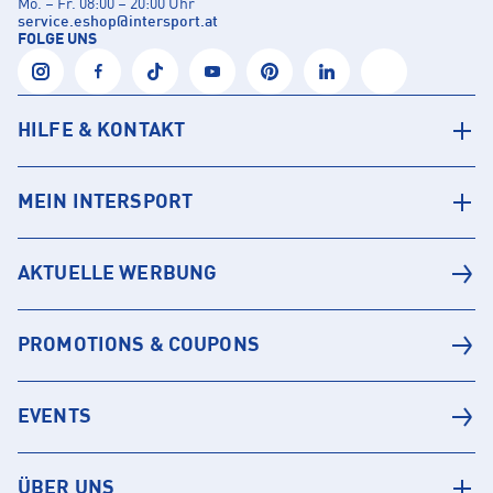
Mo. – Fr. 08:00 – 20:00 Uhr
service.eshop
@
intersport.at
FOLGE UNS
HILFE & KONTAKT
MEIN INTERSPORT
AKTUELLE WERBUNG
PROMOTIONS & COUPONS
EVENTS
ÜBER UNS