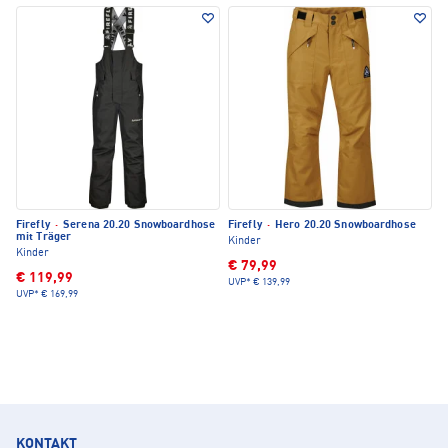
Firefly
·
Serena 20.20 Snowboardhose
Firefly
·
Hero 20.20 Snowboardhose
mit Träger
Kinder
Kinder
€ 79,99
€ 119,99
UVP*
€ 139,99
UVP*
€ 169,99
KONTAKT