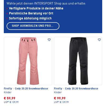
Wähle jetzt deinen INTERSPORT Shop aus und erhalte:
Verfügbare Produkte in deiner Nähe
Persönliche Beratung vor Ort
Sofortige Abholung möglich
SHOP AUSWÄHLEN UND PRODUKTE ANZEIGEN
Firefly
·
Cedy 20.20 Snowboardhose
Firefly
·
Cedy 20.20 Snowboardhose
Kinder
Kinder
€ 59,99
€ 99,99
UVP*
€ 139,99
UVP*
€ 139,99