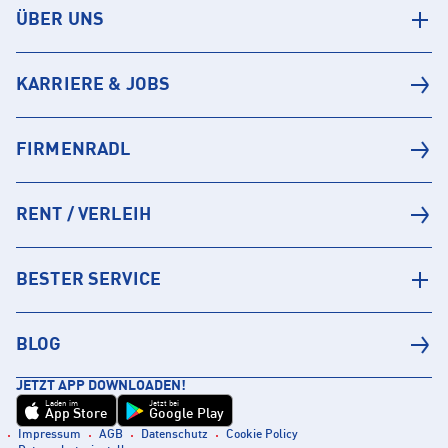
ÜBER UNS
KARRIERE & JOBS
FIRMENRADL
RENT / VERLEIH
BESTER SERVICE
BLOG
JETZT APP DOWNLOADEN!
Laden im
Jetzt bei
App Store
Google Play
Impressum
AGB
Datenschutz
Cookie Policy