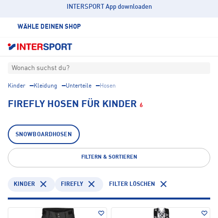
INTERSPORT App downloaden
WÄHLE DEINEN SHOP
Wonach suchst du?
Kinder
Kleidung
Unterteile
Hosen
FIREFLY HOSEN FÜR KINDER
6
SNOWBOARDHOSEN
FILTERN & SORTIEREN
KINDER
FIREFLY
FILTER LÖSCHEN