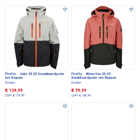
Firefly
·
Jake 20.20 Snowboardjacke
Firefly
·
Waterloo 20.20
mit Kapuze
Snowboardjacke mit Kapuze
Kinder
Kinder
€ 139,99
€ 79,99
UVP*
€ 179,99
UVP*
€ 189,99