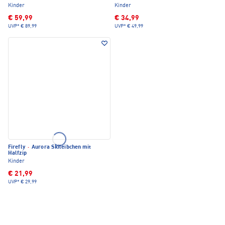
Kinder
Kinder
€ 59,99
€ 34,99
UVP*
€ 89,99
UVP*
€ 49,99
Firefly
·
Aurora Skileibchen mit
Halfzip
Kinder
€ 21,99
UVP*
€ 29,99