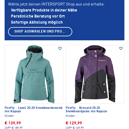
Wähle jetzt deinen INTERSPORT Shop aus und erhalte:
Verfügbare Produkte in deiner Nähe
Persönliche Beratung vor Ort
Sofortige Abholung möglich
SHOP AUSWÄHLEN UND PRODUKTE ANZEIGEN
Firefly
·
Laval 20.20 Snowboardanorak
Firefly
·
Brosard 20.20
mit Kapuze
Snowboardjacke mit Kapuze
Kinder
Kinder
€ 139,99
€ 129,99
UVP*
€ 189,99
UVP*
€ 169,99