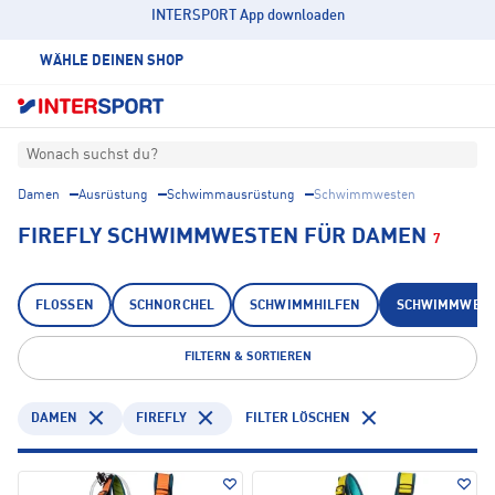
INTERSPORT App downloaden
WÄHLE DEINEN SHOP
Wonach suchst du?
Damen
Ausrüstung
Schwimmausrüstung
Schwimmwesten
FIREFLY SCHWIMMWESTEN FÜR DAMEN
7
FLOSSEN
SCHNORCHEL
SCHWIMMHILFEN
SCHWIMMWES
FILTERN & SORTIEREN
DAMEN
FIREFLY
FILTER LÖSCHEN