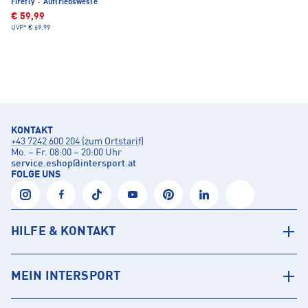
Firefly
·
Auftriebsweste
€ 59,99
UVP*
€ 69,99
KONTAKT
+43 7242 600 204 (zum Ortstarif)
Mo. – Fr. 08:00 – 20:00 Uhr
service.eshop
@
intersport.at
FOLGE UNS
HILFE & KONTAKT
MEIN INTERSPORT