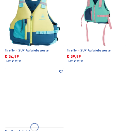
Firefly
·
SUP Auftriebsweste
Firefly
·
SUP Auftriebsweste
€ 54,99
€ 59,99
UVP*
€ 79,99
UVP*
€ 79,99