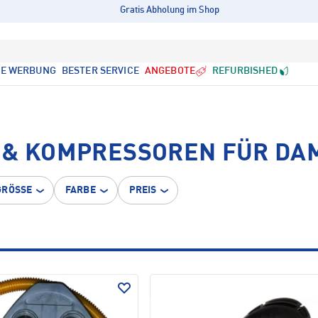
Gratis Abholung im Shop
LE WERBUNG
BESTER SERVICE
ANGEBOTE
REFURBISHED
 & KOMPRESSOREN FÜR DA
GRÖSSE
FARBE
PREIS