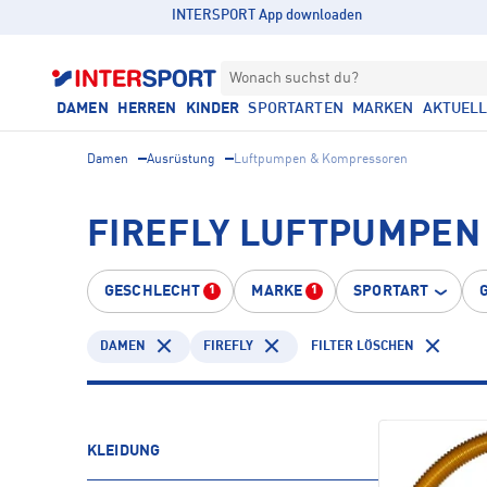
INTERSPORT App downloaden
Wonach suchst du?
DAMEN
HERREN
KINDER
SPORTARTEN
MARKEN
AKTUEL
Damen
Ausrüstung
Luftpumpen & Kompressoren
FIREFLY LUFTPUMPEN
GESCHLECHT
MARKE
SPORTART
1
1
DAMEN
FIREFLY
FILTER LÖSCHEN
KLEIDUNG