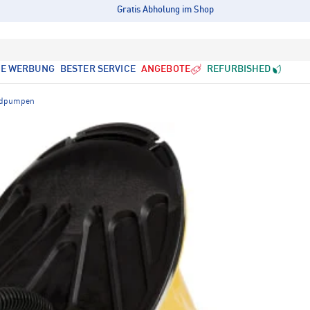
Gratis Abholung im Shop
LE WERBUNG
BESTER SERVICE
ANGEBOTE
REFURBISHED
dpumpen