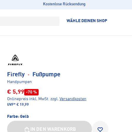
Kostenlose Rücksendung
WÄHLE DEINEN SHOP
Firefly
·
Fußpumpe
Handpumpen
€ 5,99
-70 %
Onlinepreis inkl. MwSt.
zzgl.
Versandkosten
UVP*
€ 19,99
Farbe:
Gelb
IN DEN WARENKORB