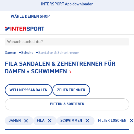
INTERSPORT App downloaden
WÄHLE DEINEN SHOP
Wonach suchst du?
Damen
Schuhe
Sandalen & Zehentrenner
FILA SANDALEN & ZEHENTRENNER FÜR
DAMEN • SCHWIMMEN
3
WELLNESSSANDALEN
ZEHENTRENNER
FILTERN & SORTIEREN
DAMEN
FILA
SCHWIMMEN
FILTER LÖSCHEN