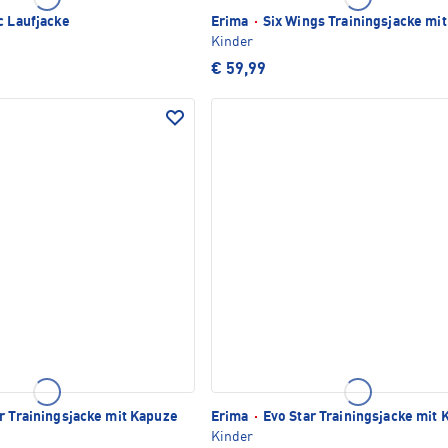
c Laufjacke
Erima
·
Six Wings Trainingsjacke mi
Kinder
€ 59,99
r Trainingsjacke mit Kapuze
Erima
·
Evo Star Trainingsjacke mit
Kinder