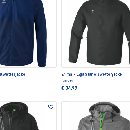
lwetterjacke
Erima
·
Liga Star Allwetterjacke
Kinder
€ 34,99