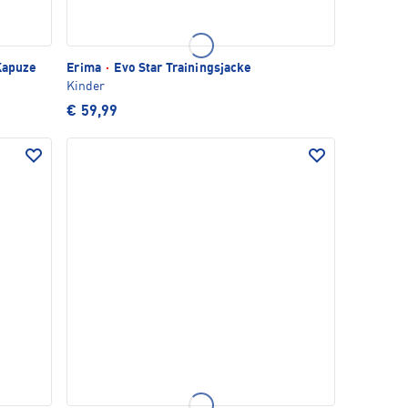
 Kapuze
Erima
·
Evo Star Trainingsjacke
Kinder
€ 59,99