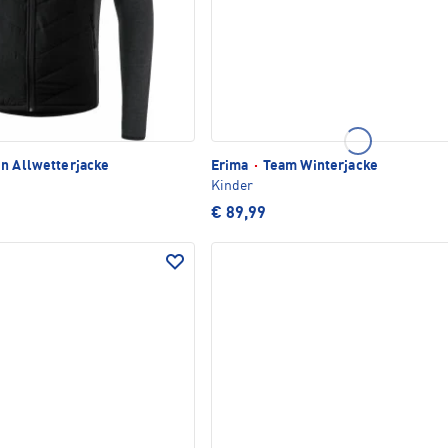
n Allwetterjacke
Erima
·
Team Winterjacke
Kinder
€ 89,99