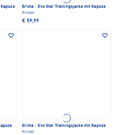
t Kapuze
Erima
·
Evo Star Trainingsjacke mit Kapuze
Kinder
€ 59,99
 Kapuze
Erima
·
Evo Star Trainingsjacke mit Kapuze
Kinder