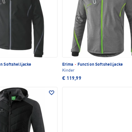
n Softshelljacke
Erima
·
Function Softshelljacke
Kinder
€ 119,99