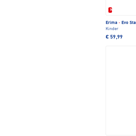
Neu
Erima
·
Evo Sta
Kinder
€ 59,99