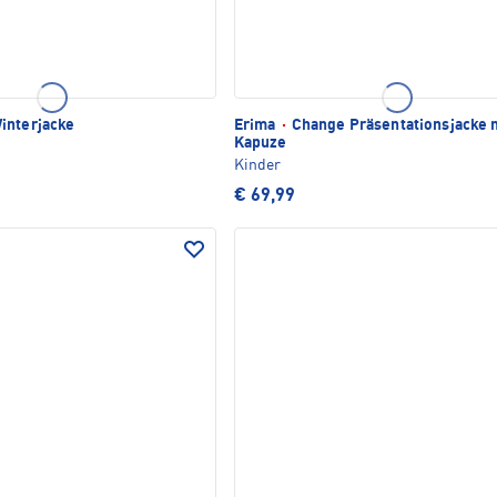
interjacke
Erima
·
Change Präsentationsjacke 
Kapuze
Kinder
€ 69,99