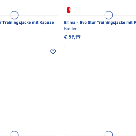
Neu
r Trainingsjacke mit Kapuze
Erima
·
Evo Star Trainingsjacke mit
Kinder
€ 59,99