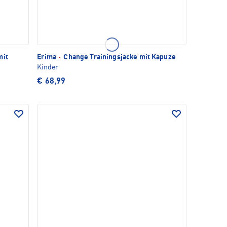
mit
Erima
·
Change Trainingsjacke mit Kapuze
Kinder
€ 68,99