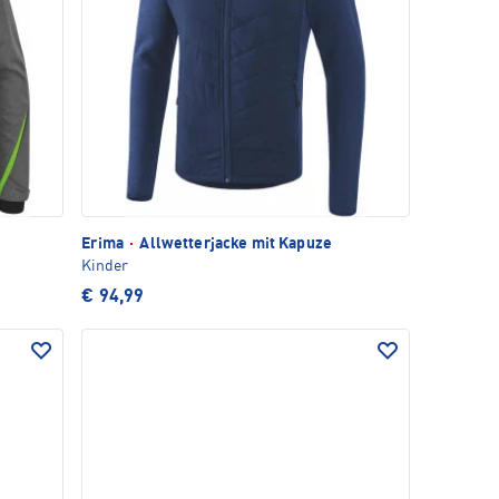
Erima
·
Allwetterjacke mit Kapuze
Kinder
€ 94,99