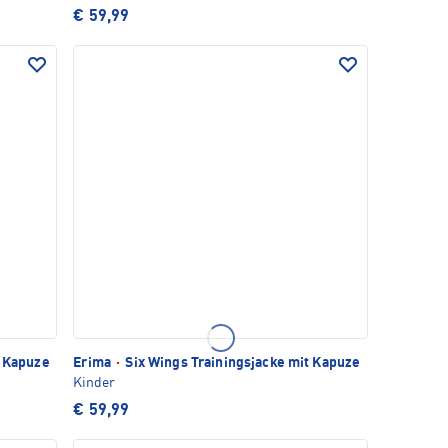
€ 59,99
t Kapuze
Erima
·
Six Wings Trainingsjacke mit Kapuze
Kinder
€ 59,99