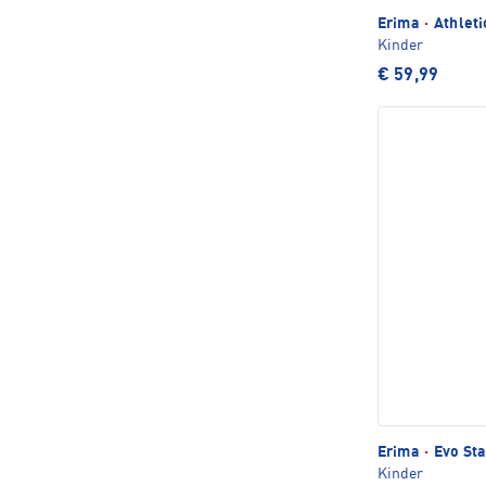
Erima
·
Athleti
Kinder
€ 59,99
Erima
·
Evo Sta
Kinder