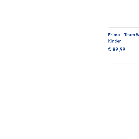
Erima
·
Team W
Kinder
€ 89,99