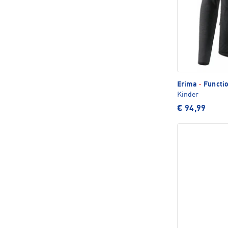
Erima
·
Functio
Kinder
€ 94,99