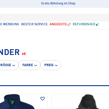
Gratis Abholung im Shop
LE WERBUNG
BESTER SERVICE
ANGEBOTE
REFURBISHED
INDER
65
GRÖSSE
FARBE
PREIS