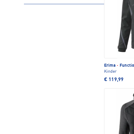
Erima
·
Functio
Kinder
€ 119,99