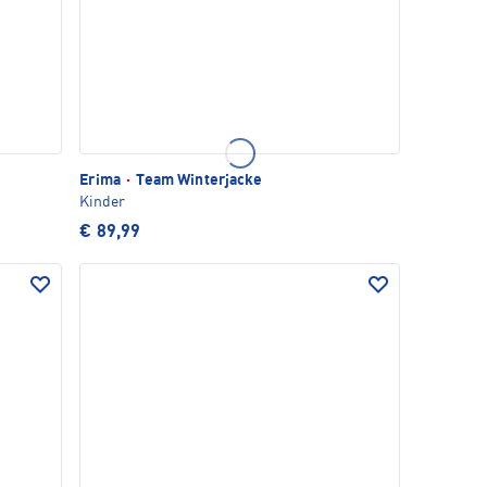
Erima
·
Team Winterjacke
Kinder
€ 89,99