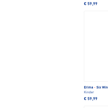
€ 59,99
Erima
·
Six Win
Kinder
€ 59,99