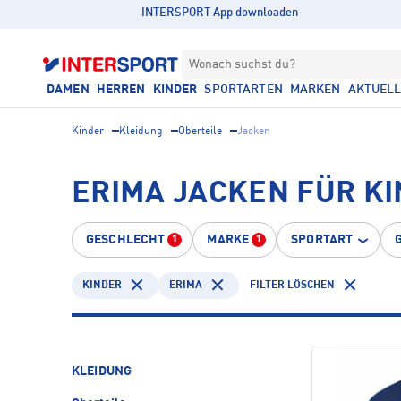
INTERSPORT App downloaden
Wonach suchst du?
DAMEN
HERREN
KINDER
SPORTARTEN
MARKEN
AKTUEL
Kinder
Kleidung
Oberteile
Jacken
ERIMA JACKEN FÜR K
GESCHLECHT
MARKE
SPORTART
1
1
KINDER
ERIMA
FILTER LÖSCHEN
KLEIDUNG