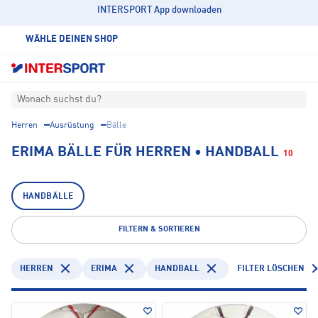
INTERSPORT App downloaden
WÄHLE DEINEN SHOP
Wonach suchst du?
Herren
Ausrüstung
Bälle
ERIMA BÄLLE FÜR HERREN • HANDBALL
10
HANDBÄLLE
FILTERN & SORTIEREN
HERREN
ERIMA
HANDBALL
FILTER LÖSCHEN