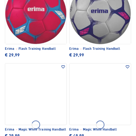
Erima
·
Flash Training Handball
Erima
·
Flash Training Handball
€ 29,99
€ 29,99
Erima
·
Magic White Training Handball
Erima
·
Magic White Handball