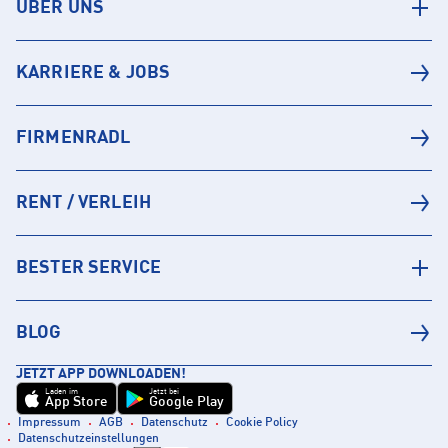
ÜBER UNS
KARRIERE & JOBS
FIRMENRADL
RENT / VERLEIH
BESTER SERVICE
BLOG
JETZT APP DOWNLOADEN!
Laden im
Jetzt bei
App Store
Google Play
Impressum
AGB
Datenschutz
Cookie Policy
Datenschutzeinstellungen