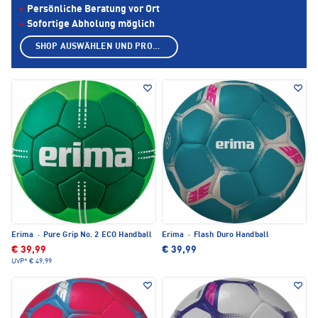
Persönliche Beratung vor Ort
Sofortige Abholung möglich
SHOP AUSWÄHLEN UND PRODUKTE ANZEIGEN
Erima
·
Pure Grip No. 2 ECO Handball
Erima
·
Flash Duro Handball
€ 39,99
€ 39,99
UVP*
€ 49,99