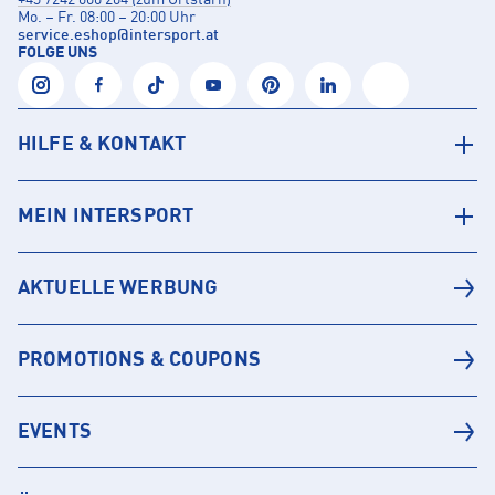
+43 7242 600 204 (zum Ortstarif)
Mo. – Fr. 08:00 – 20:00 Uhr
service.eshop
@
intersport.at
FOLGE UNS
HILFE & KONTAKT
MEIN INTERSPORT
AKTUELLE WERBUNG
PROMOTIONS & COUPONS
EVENTS