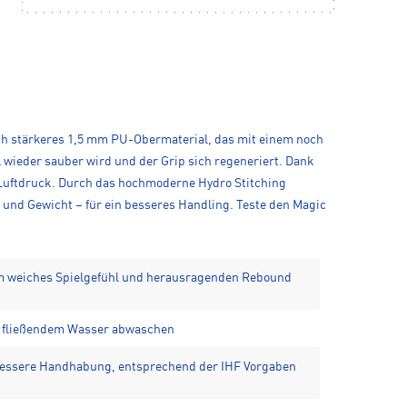
och stärkeres 1,5 mm PU-Obermaterial, das mit einem noch
wieder sauber wird und der Grip sich regeneriert. Dank
 Luftdruck. Durch das hochmoderne Hydro Stitching
 und Gewicht – für ein besseres Handling. Teste den Magic
em weiches Spielgefühl und herausragenden Rebound
er fließendem Wasser abwaschen
 bessere Handhabung, entsprechend der IHF Vorgaben