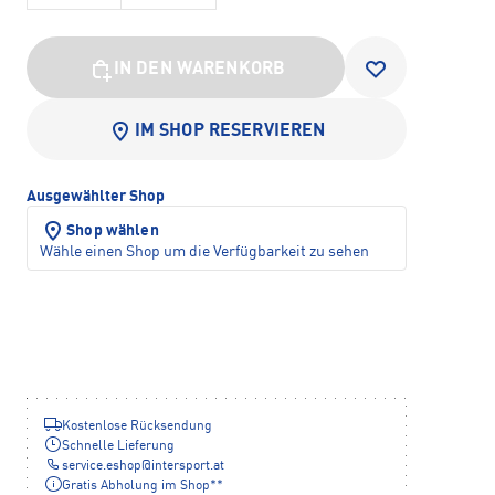
IN DEN WARENKORB
IM SHOP RESERVIEREN
Ausgewählter Shop
Shop wählen
Wähle einen Shop um die Verfügbarkeit zu sehen
Kostenlose Rücksendung
Schnelle Lieferung
service.eshop
@
intersport.at
Gratis Abholung im Shop**