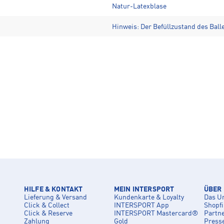
Natur-Latexblase
Hinweis: Der Befüllzustand des Balle
HILFE & KONTAKT
MEIN INTERSPORT
ÜBER
Lieferung & Versand
Kundenkarte & Loyalty
Das U
Click & Collect
INTERSPORT App
Shopf
Click & Reserve
INTERSPORT Mastercard®
Partn
Zahlung
Gold
Press