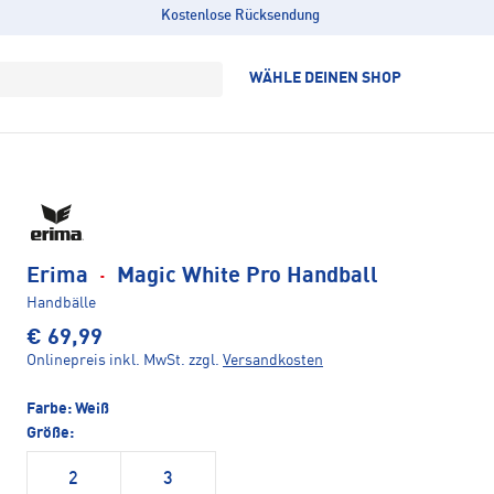
Kostenlose Rücksendung
WÄHLE DEINEN SHOP
Erima
·
Magic White Pro Handball
Handbälle
€ 69,99
Onlinepreis inkl. MwSt.
zzgl.
Versandkosten
Farbe:
Weiß
Größe:
2
3