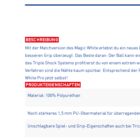
BESCHREIBUNG
Mit der Matchversion des Magic White erlebst du ein neues
besseren Grip überzeugt. Das Beste daran: Der Ball kann e
des Triple Shock Systems profitierst du von einem extrem
Verfahren sind die Nähte kaum spürbar. Entsprechend der R
White Pro jetzt selbst!
PRODUKTEIGENSCHAFTEN
Material: 100% Polyurethan
Noch stärkeres 1,5 mm PU-Obermaterial für überragenden
Unschlagbare Spiel- und Grip-Eigenschaften auch bei Tri