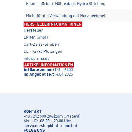
Kaum spürbare Nähte dank Hydro Stitching
Nicht für die Verwendung mit Harz geeignet
HERSTELLERINFORMATIONEN
Hersteller
ERIMA GmbH
Carl-Zeiss-Straße 9
DE - 72793 Pfullingen
info@erima.de
ARTIKELINFORMATIONEN
Artikelnummer:
121006400
Im Angebot seit
14.04.2025
KONTAKT
+43 7242 600 204 (zum Ortstarif)
Mo. – Fr. 08:00 – 20:00 Uhr
service.eshop
@
intersport.at
FOLGE UNS