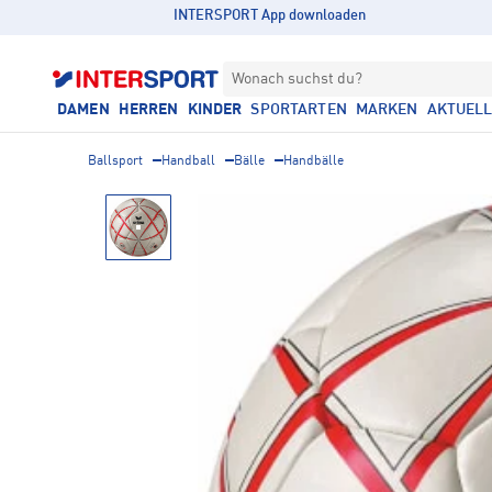
INTERSPORT App downloaden
Wonach suchst du?
DAMEN
HERREN
KINDER
SPORTARTEN
MARKEN
AKTUEL
Ballsport
Handball
Bälle
Handbälle