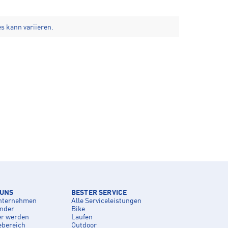
s kann variieren.
 UNS
BESTER SERVICE
nternehmen
Alle Serviceleistungen
inder
Bike
er werden
Laufen
ebereich
Outdoor