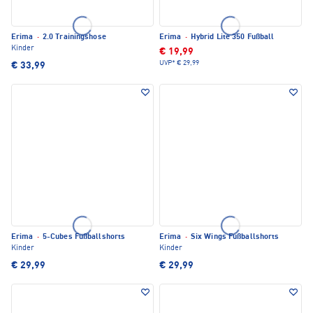
Erima
·
2.0 Trainingshose
Erima
·
Hybrid Lite 350 Fußball
Kinder
€ 19,99
UVP*
€ 29,99
€ 33,99
Erima
·
5-Cubes Fußballshorts
Erima
·
Six Wings Fußballshorts
Kinder
Kinder
€ 29,99
€ 29,99