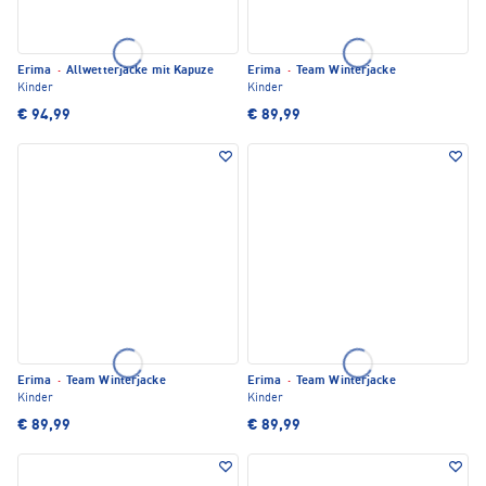
Erima
·
Allwetterjacke mit Kapuze
Erima
·
Team Winterjacke
Kinder
Kinder
€ 94,99
€ 89,99
Erima
·
Team Winterjacke
Erima
·
Team Winterjacke
Kinder
Kinder
€ 89,99
€ 89,99