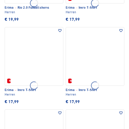
Erima
·
Rio 2.0 Fußballshorts
Erima
·
Intro T-Shirt
Herren
Herren
€ 19,99
€ 17,99
Neu
Neu
Erima
·
Intro T-Shirt
Erima
·
Intro T-Shirt
Herren
Herren
€ 17,99
€ 17,99