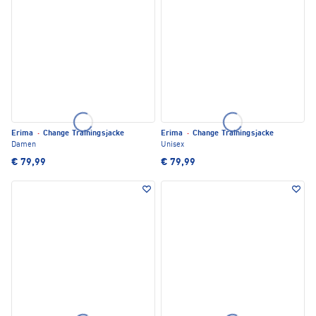
Erima
·
Change Trainingsjacke
Erima
·
Change Trainingsjacke
Damen
Unisex
€ 79,99
€ 79,99