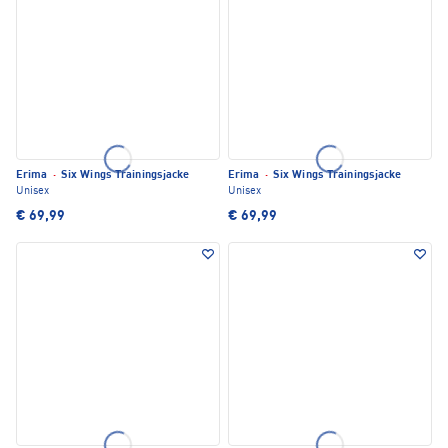
Erima
·
Six Wings Trainingsjacke
Erima
·
Six Wings Trainingsjacke
Unisex
Unisex
€ 69,99
€ 69,99