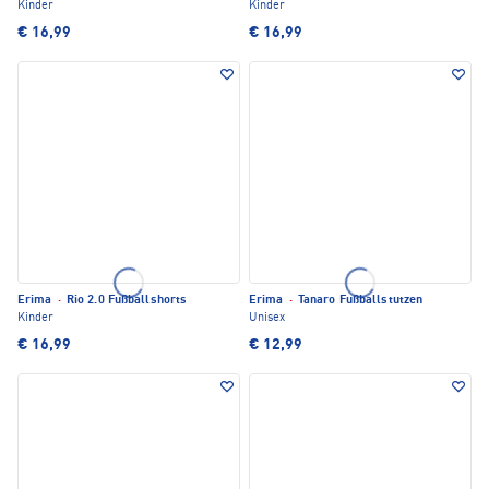
Kinder
Kinder
€ 16,99
€ 16,99
Erima
·
Rio 2.0 Fußballshorts
Erima
·
Tanaro Fußballstutzen
Kinder
Unisex
€ 16,99
€ 12,99