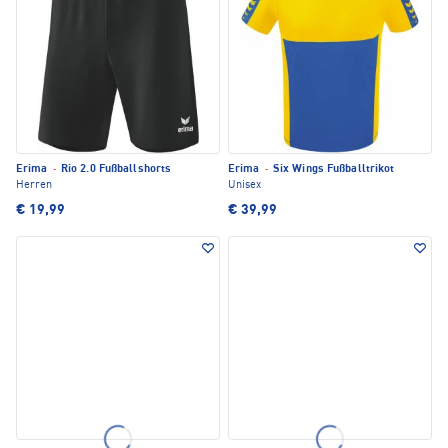
Erima
·
Rio 2.0 Fußballshorts
Erima
·
Six Wings Fußballtrikot
Herren
Unisex
€ 19,99
€ 39,99