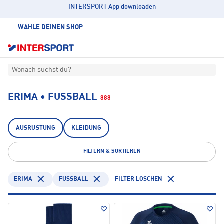
INTERSPORT App downloaden
WÄHLE DEINEN SHOP
Wonach suchst du?
ERIMA • FUSSBALL
888
AUSRÜSTUNG
KLEIDUNG
FILTERN & SORTIEREN
ERIMA
FUSSBALL
FILTER LÖSCHEN