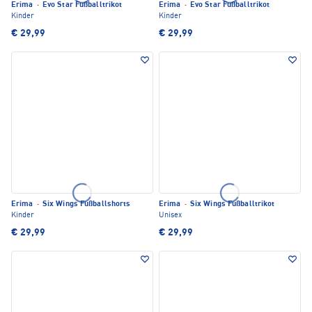
Erima
·
Evo Star Fußballtrikot
Erima
·
Evo Star Fußballtrikot
Kinder
Kinder
€ 29,99
€ 29,99
Erima
·
Six Wings Fußballshorts
Erima
·
Six Wings Fußballtrikot
Kinder
Unisex
€ 29,99
€ 29,99