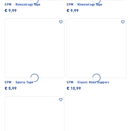
EPM
·
Kinesiology Tape
EPM
·
Kinesiology Tape
€ 9,99
€ 9,99
EPM
·
Sports Tape
EPM
·
Elastic Knee Support
€ 5,99
€ 10,99