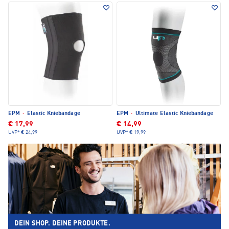
EPM
·
Elastic Kniebandage
EPM
·
Ultimate Elastic Kniebandage
€ 17,99
€ 14,99
UVP*
€ 24,99
UVP*
€ 19,99
DEIN SHOP. DEINE PRODUKTE.