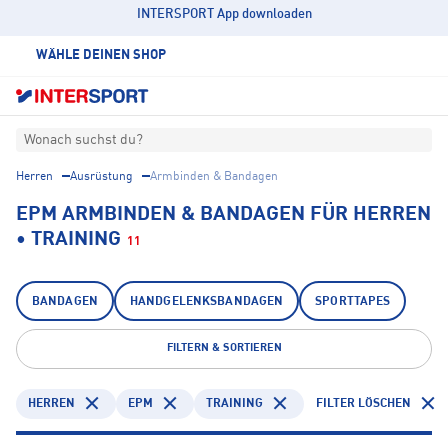
INTERSPORT App downloaden
WÄHLE DEINEN SHOP
Wonach suchst du?
Herren
Ausrüstung
Armbinden & Bandagen
EPM ARMBINDEN & BANDAGEN FÜR HERREN
• TRAINING
11
BANDAGEN
HANDGELENKSBANDAGEN
SPORTTAPES
FILTERN & SORTIEREN
HERREN
EPM
TRAINING
FILTER LÖSCHEN