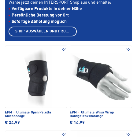
Wähle jetzt deinen INTERSPORT Shop aus und erhalte:
Verfügbare Produkte in deiner Nähe
Persönliche Beratung vor Ort
Sofortige Abholung möglich
SHOP AUSWÄHLEN UND PRODUKTE ANZEIGEN
EPM
·
Ultimate Open Patella
EPM
·
Ultimate Wrist Wrap
Kniebandage
Handgelenksbandage
€ 24,99
€ 14,99