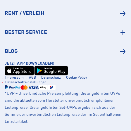
RENT / VERLEIH
BESTER SERVICE
BLOG
JETZT APP DOWNLOADEN!
Laden im
Jetzt bei
App Store
Google Play
Impressum
AGB
Datenschutz
Cookie Policy
Datenschutzeinstellungen
*UVP = Unverbindliche Preisempfehlung. Die angeführten UVPs
sind die aktuellen vom Hersteller unverbindlich empfohlenen
Listenpreise. Die angeführten Set-UVPs ergeben sich aus der
Summe der unverbindlichen Listenpreise der im Set enthaltenen
Einzelartikel.