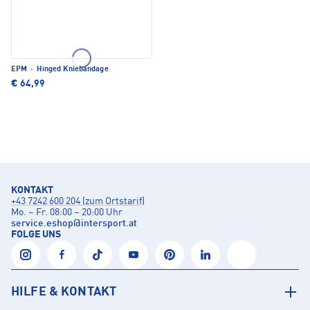
EPM
·
Hinged Kniebandage
€ 64,99
KONTAKT
+43 7242 600 204 (zum Ortstarif)
Mo. – Fr. 08:00 – 20:00 Uhr
service.eshop
@
intersport.at
FOLGE UNS
HILFE & KONTAKT