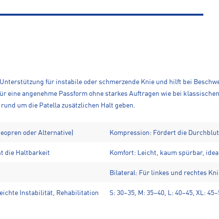
terstützung für instabile oder schmerzende Knie und hilft bei Beschwerde
 für eine angenehme Passform ohne starkes Auftragen wie bei klassisch
 rund um die Patella zusätzlichen Halt geben.
eopren oder Alternative)
Kompression: Fördert die Durchblut
 die Haltbarkeit
Komfort: Leicht, kaum spürbar, idea
Bilateral: Für linkes und rechtes Kn
chte Instabilität, Rehabilitation
S: 30–35, M: 35–40, L: 40–45, XL: 45