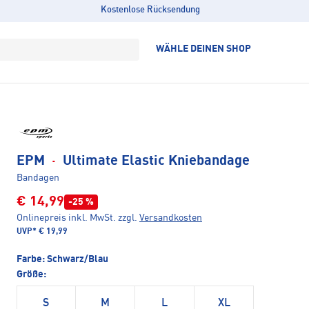
Kostenlose Rücksendung
WÄHLE DEINEN SHOP
EPM
·
Ultimate Elastic Kniebandage
Bandagen
€ 14,99
-25 %
Onlinepreis inkl. MwSt.
zzgl.
Versandkosten
UVP*
€ 19,99
Farbe:
Schwarz/Blau
Größe:
S
M
L
XL