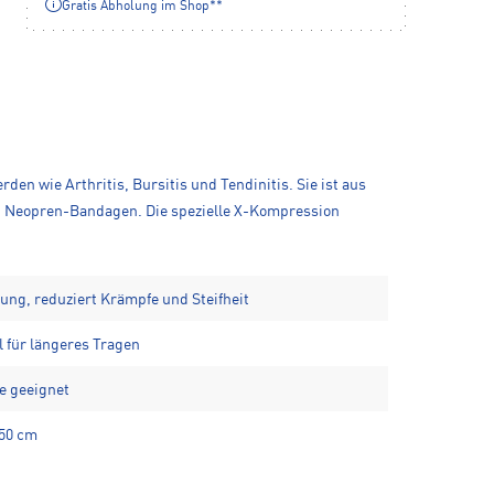
Gratis Abholung im Shop**
n wie Arthritis, Bursitis und Tendinitis. Sie ist aus
en Neopren-Bandagen. Die spezielle X-Kompression
ung, reduziert Krämpfe und Steifheit
l für längeres Tragen
ie geeignet
–50 cm