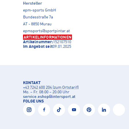
Hersteller
epm-sports GmbH
Bundesstraße 7a
AT - 8850 Murau
epmsports@sportpintar.at
ARTIKELINFORMATIONEN
Artikelnummer:
152107510
Im Angebot seit
09.01.2025
KONTAKT
+43 7242 600 204 (zum Ortstarif)
Mo. – Fr. 08:00 – 20:00 Uhr
service.eshop
@
intersport.at
FOLGE UNS