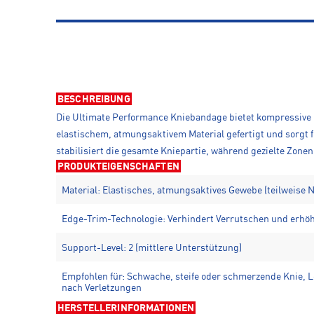
BESCHREIBUNG
Die Ultimate Performance Kniebandage bietet kompressive Un
elastischem, atmungsaktivem Material gefertigt und sorgt
stabilisiert die gesamte Kniepartie, während gezielte Zonen
PRODUKTEIGENSCHAFTEN
Material: Elastisches, atmungsaktives Gewebe (teilweise N
Edge-Trim-Technologie: Verhindert Verrutschen und erhöht
Support-Level: 2 (mittlere Unterstützung)
Empfohlen für: Schwache, steife oder schmerzende Knie, Lei
nach Verletzungen
HERSTELLERINFORMATIONEN