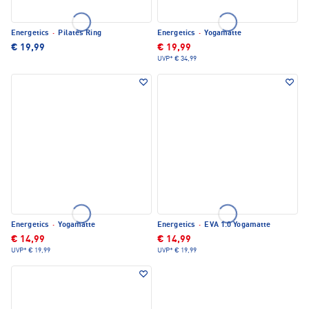
Energetics
·
Pilates Ring
Energetics
·
Yogamatte
€ 19,99
€ 19,99
UVP*
€ 34,99
Energetics
·
Yogamatte
Energetics
·
EVA 1.0 Yogamatte
€ 14,99
€ 14,99
UVP*
€ 19,99
UVP*
€ 19,99