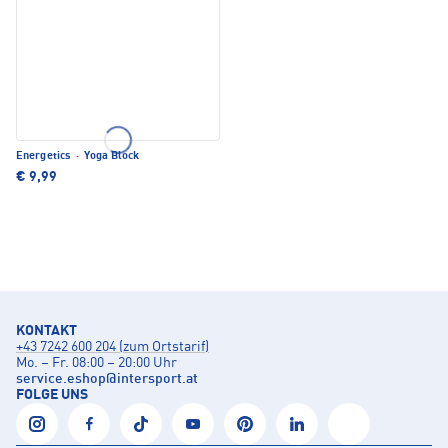
Energetics
·
Yoga Block
€ 9,99
KONTAKT
+43 7242 600 204 (zum Ortstarif)
Mo. – Fr. 08:00 – 20:00 Uhr
service.eshop
@
intersport.at
FOLGE UNS