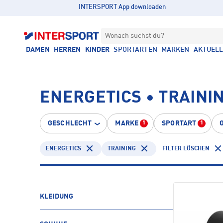
INTERSPORT App downloaden
Wonach suchst du?
DAMEN
HERREN
KINDER
SPORTARTEN
MARKEN
AKTUEL
ENERGETICS • TRAINI
GESCHLECHT
MARKE
SPORTART
1
1
ENERGETICS
TRAINING
FILTER LÖSCHEN
KLEIDUNG