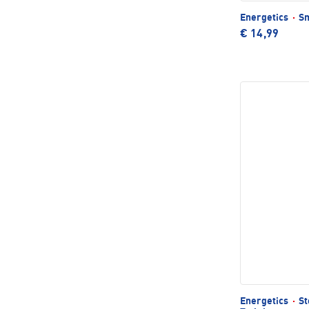
Energetics
·
Sm
€ 14,99
Energetics
·
St