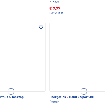
Kinder
€ 9,99
UVP*
€ 17,99
rmus 5 Tanktop
Energetics
·
Banu 2 Sport-BH
Damen