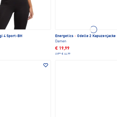
gi 4 Sport-BH
Energetics
·
Odelle 2 Kapuzenjacke
Damen
€ 19,99
UVP*
€ 44,99