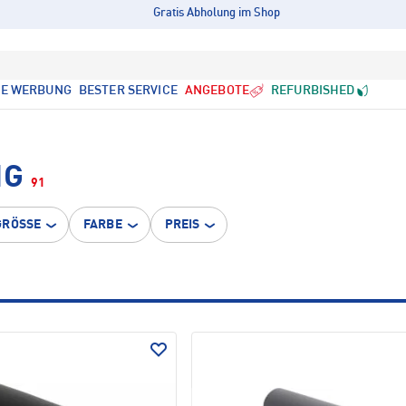
Gratis Abholung im Shop
LE WERBUNG
BESTER SERVICE
ANGEBOTE
REFURBISHED
NG
91
GRÖSSE
FARBE
PREIS