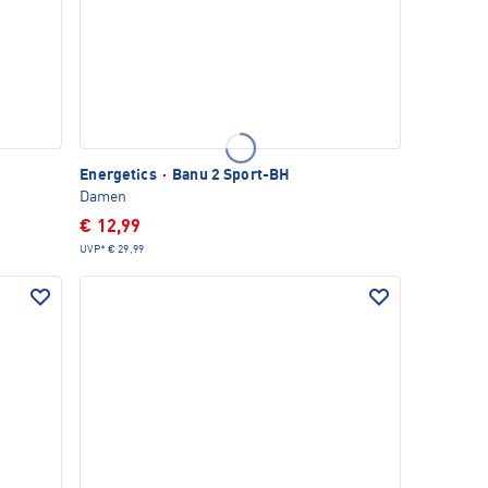
Energetics
·
Banu 2 Sport-BH
Damen
€ 12,99
UVP*
€ 29,99