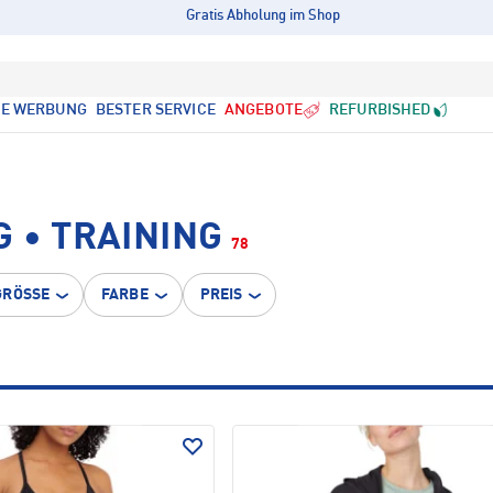
Gratis Abholung im Shop
LE WERBUNG
BESTER SERVICE
ANGEBOTE
REFURBISHED
 • TRAINING
78
GRÖSSE
FARBE
PREIS