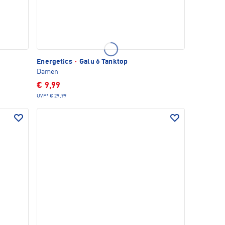
Energetics
·
Galu 6 Tanktop
Damen
€ 9,99
UVP*
€ 29,99