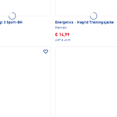
gi 3 Sport-BH
Energetics
·
Hagrid Trainingsjacke
Herren
€ 14,99
UVP*
€ 49,99