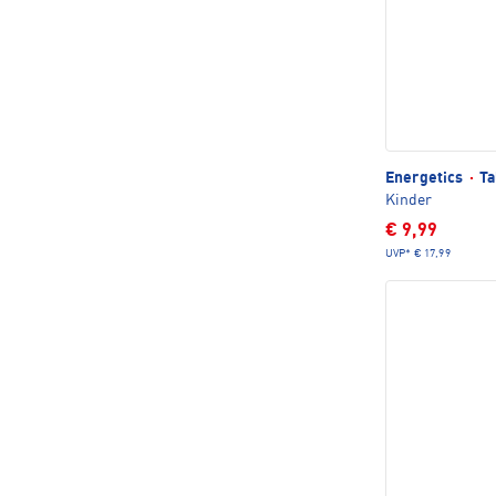
Energetics
·
Ta
Kinder
€ 9,99
UVP*
€ 17,99