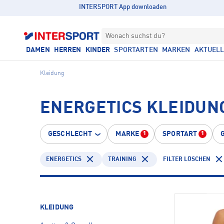
INTERSPORT App downloaden
Wonach suchst du?
DAMEN
HERREN
KINDER
SPORTARTEN
MARKEN
AKTUEL
Kleidung
ENERGETICS KLEIDUNG
GESCHLECHT
MARKE
SPORTART
1
1
ENERGETICS
TRAINING
FILTER LÖSCHEN
KLEIDUNG