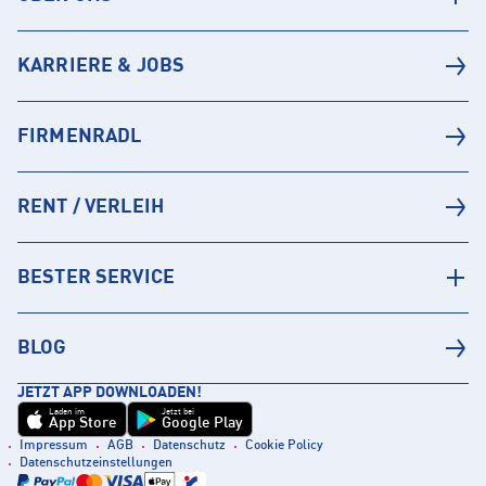
KARRIERE & JOBS
FIRMENRADL
RENT / VERLEIH
BESTER SERVICE
BLOG
JETZT APP DOWNLOADEN!
Laden im
Jetzt bei
App Store
Google Play
Impressum
AGB
Datenschutz
Cookie Policy
Datenschutzeinstellungen