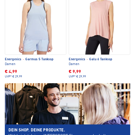
Energetics
·
Garmus 5 Tanktop
Energetics
·
Galu 6 Tanktop
Damen
Damen
€ 4,99
€ 9,99
UVP*
€ 29,99
UVP*
€ 29,99
DEIN SHOP. DEINE PRODUKTE.