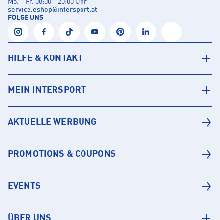
Mo. – Fr. 08:00 – 20:00 Uhr
service.eshop
@
intersport.at
FOLGE UNS
HILFE & KONTAKT
MEIN INTERSPORT
AKTUELLE WERBUNG
PROMOTIONS & COUPONS
EVENTS
ÜBER UNS