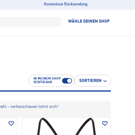
Kostenlose Rücksendung
WÄHLE DEINEN SHOP
IN MEINEM SHOP
SORTIEREN
VERFÜGBAR
wahl – vorbeischauen lohnt sich!