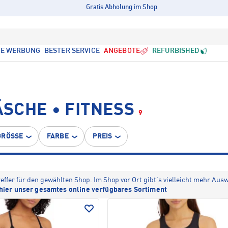
Gratis Abholung im Shop
LE WERBUNG
BESTER SERVICE
ANGEBOTE
REFURBISHED
SCHE • FITNESS
9
GRÖSSE
FARBE
PREIS
reffer für den gewählten Shop. Im Shop vor Ort gibt’s vielleicht mehr Aus
hier unser gesamtes online verfügbares Sortiment