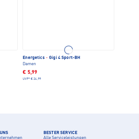
Energetics
·
Gigi 4 Sport-BH
Damen
€ 5,99
UVP*
€ 24,99
 UNS
BESTER SERVICE
nternehmen
Alle Serviceleistungen