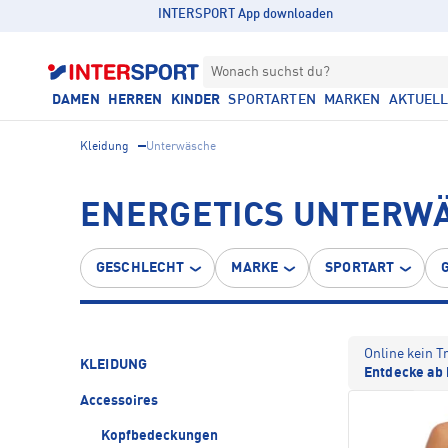
INTERSPORT App downloaden
Wonach suchst du?
DAMEN
HERREN
KINDER
SPORTARTEN
MARKEN
AKTUEL
Kleidung
Unterwäsche
ENERGETICS UNTERWÄ
GESCHLECHT
MARKE
SPORTART
Online kein T
KLEIDUNG
Entdecke ab 
Accessoires
Kopfbedeckungen