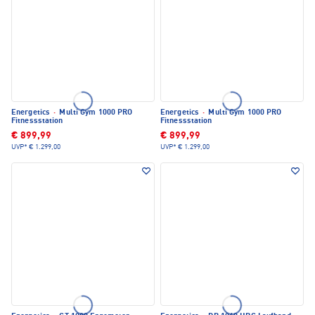
Energetics
·
Multi Gym 1000 PRO
Energetics
·
Multi Gym 1000 PRO
Fitnessstation
Fitnessstation
€ 899,99
€ 899,99
UVP*
€ 1.299,00
UVP*
€ 1.299,00