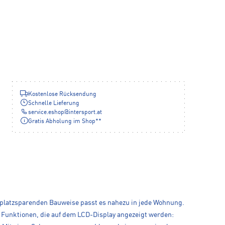
Kostenlose Rücksendung
Schnelle Lieferung
service.eshop
@
intersport.at
Gratis Abholung im Shop**
r platzsparenden Bauweise passt es nahezu in jede Wohnung.
 Funktionen, die auf dem LCD-Display angezeigt werden: