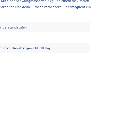
n. Mit einer Schwungmasse von 6 kg und einem maximalen
 arbeiten und deine Fitness verbessern. Es ermöglicht ein
Widerstandstufen
m, max. Benutzergewicht: 100 kg