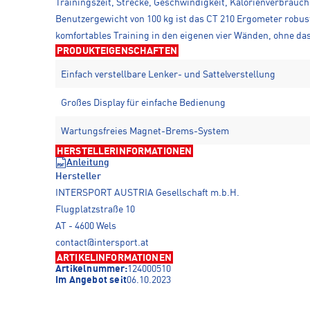
Trainingszeit, Strecke, Geschwindigkeit, Kalorienverbrau
Benutzergewicht von 100 kg ist das CT 210 Ergometer robust
komfortables Training in den eigenen vier Wänden, ohne da
PRODUKTEIGENSCHAFTEN
Einfach verstellbare Lenker- und Sattelverstellung
Großes Display für einfache Bedienung
Wartungsfreies Magnet-Brems-System
HERSTELLERINFORMATIONEN
Anleitung
Hersteller
INTERSPORT AUSTRIA Gesellschaft m.b.H.
Flugplatzstraße 10
AT - 4600 Wels
contact@intersport.at
ARTIKELINFORMATIONEN
Artikelnummer:
124000510
Im Angebot seit
06.10.2023