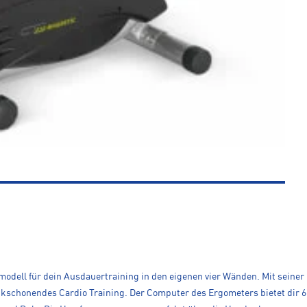
odell für dein Ausdauertraining in den eigenen vier Wänden. Mit seine
kschonendes Cardio Training. Der Computer des Ergometers bietet dir 6