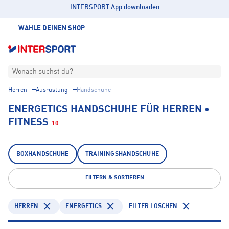
INTERSPORT App downloaden
WÄHLE DEINEN SHOP
Wonach suchst du?
Herren
Ausrüstung
Handschuhe
ENERGETICS HANDSCHUHE FÜR HERREN •
FITNESS
10
BOXHANDSCHUHE
TRAININGSHANDSCHUHE
FILTERN & SORTIEREN
HERREN
ENERGETICS
FILTER LÖSCHEN