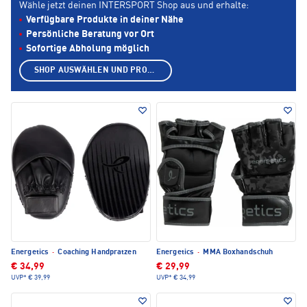
Wähle jetzt deinen INTERSPORT Shop aus und erhalte:
Verfügbare Produkte in deiner Nähe
Persönliche Beratung vor Ort
Sofortige Abholung möglich
SHOP AUSWÄHLEN UND PRODUKTE ANZEIGEN
Energetics
·
Coaching Handpratzen
Energetics
·
MMA Boxhandschuh
€ 34,99
€ 29,99
UVP*
€ 39,99
UVP*
€ 34,99