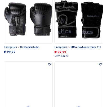
Energetics
·
Boxhandschuhe
Energetics
·
MMA Boxhandschuhe 2.0
€ 29,99
€ 29,99
UVP*
€ 34,99