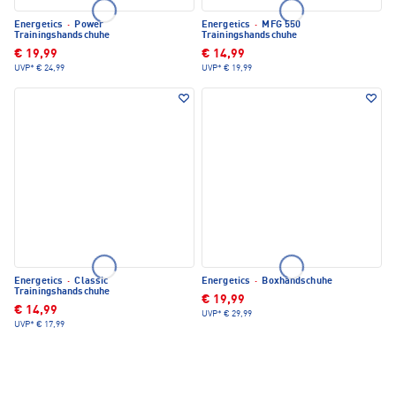
Energetics
·
Power
Energetics
·
MFG 550
Trainingshandschuhe
Trainingshandschuhe
€ 19,99
€ 14,99
UVP*
€ 24,99
UVP*
€ 19,99
Energetics
·
Classic
Energetics
·
Boxhandschuhe
Trainingshandschuhe
€ 19,99
€ 14,99
UVP*
€ 29,99
UVP*
€ 17,99