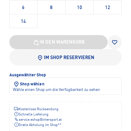
6
8
10
12
14
IN DEN WARENKORB
IM SHOP RESERVIEREN
Ausgewählter Shop
Shop wählen
Wähle einen Shop um die Verfügbarkeit zu sehen
Kostenlose Rücksendung
Schnelle Lieferung
service.eshop
@
intersport.at
Gratis Abholung im Shop**