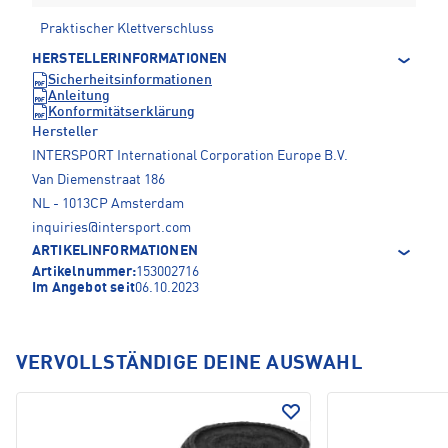
Praktischer Klettverschluss
HERSTELLERINFORMATIONEN
Sicherheitsinformationen
Anleitung
Konformitätserklärung
Hersteller
INTERSPORT International Corporation Europe B.V.
Van Diemenstraat 186
NL - 1013CP Amsterdam
inquiries@intersport.com
ARTIKELINFORMATIONEN
Artikelnummer:
153002716
Im Angebot seit
06.10.2023
VERVOLLSTÄNDIGE DEINE AUSWAHL