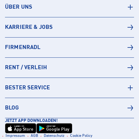
ÜBER UNS
KARRIERE & JOBS
FIRMENRADL
RENT / VERLEIH
BESTER SERVICE
BLOG
JETZT APP DOWNLOADEN!
Laden im
Jetzt bei
App Store
Google Play
Impressum
AGB
Datenschutz
Cookie Policy