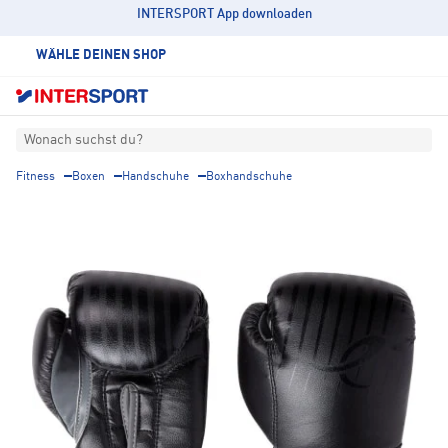
INTERSPORT App downloaden
WÄHLE DEINEN SHOP
Wonach suchst du?
Fitness
Boxen
Handschuhe
Boxhandschuhe