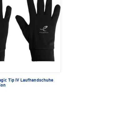
gic Tip IV Laufhandschuhe
ion