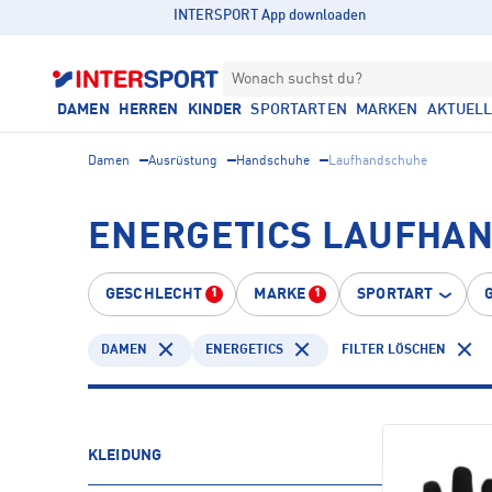
INTERSPORT App downloaden
Wonach suchst du?
DAMEN
HERREN
KINDER
SPORTARTEN
MARKEN
AKTUEL
Damen
Ausrüstung
Handschuhe
Laufhandschuhe
ENERGETICS LAUFHA
GESCHLECHT
MARKE
SPORTART
1
1
DAMEN
ENERGETICS
FILTER LÖSCHEN
KLEIDUNG