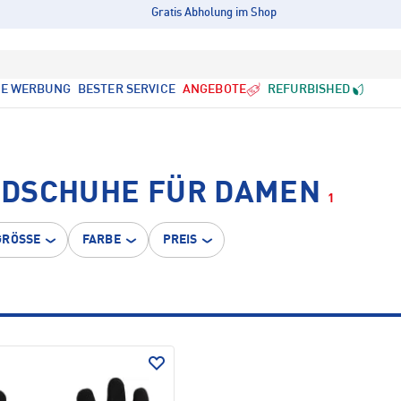
Gratis Abholung im Shop
LE WERBUNG
BESTER SERVICE
ANGEBOTE
REFURBISHED
NDSCHUHE FÜR DAMEN
1
GRÖSSE
FARBE
PREIS