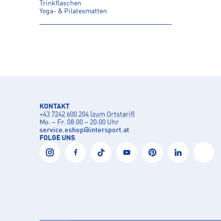
Trinkflaschen
Yoga- & Pilatesmatten
KONTAKT
+43 7242 600 204 (zum Ortstarif)
Mo. – Fr. 08:00 – 20:00 Uhr
service.eshop
@
intersport.at
FOLGE UNS