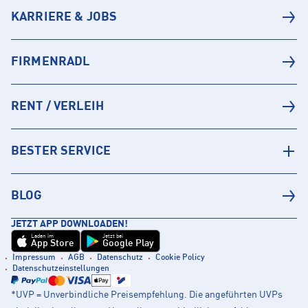
KARRIERE & JOBS
FIRMENRADL
RENT / VERLEIH
BESTER SERVICE
BLOG
JETZT APP DOWNLOADEN!
Laden im
Jetzt bei
App Store
Google Play
Impressum
AGB
Datenschutz
Cookie Policy
Datenschutzeinstellungen
*UVP = Unverbindliche Preisempfehlung. Die angeführten UVPs