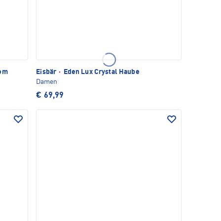
pom
Eisbär
·
Eden Lux Crystal Haube
Damen
€ 69,99