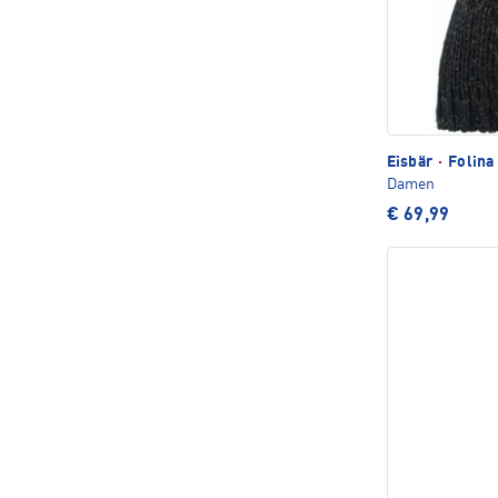
Eisbär
·
Folina
Damen
€ 69,99