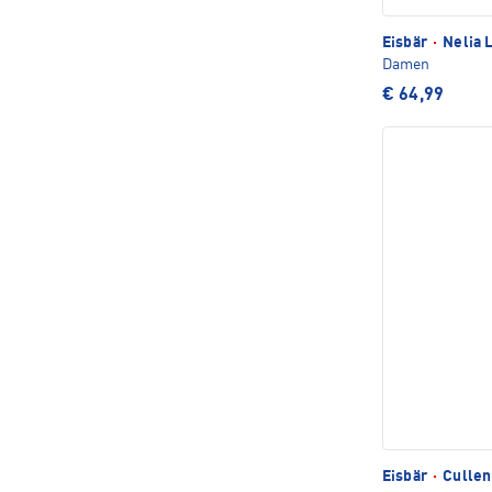
Eisbär
·
Nelia 
Damen
€ 64,99
Eisbär
·
Cullen