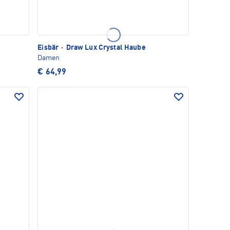
Eisbär
·
Draw Lux Crystal Haube
Damen
€ 64,99