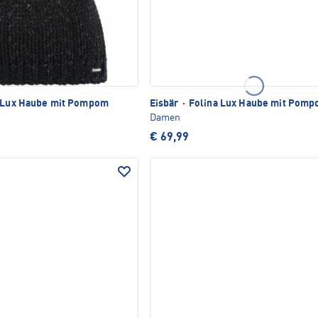
 Lux Haube mit Pompom
Eisbär
·
Folina Lux Haube mit Pom
Damen
€ 69,99