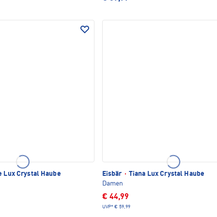
e Lux Crystal Haube
Eisbär
·
Tiana Lux Crystal Haube
Damen
€ 44,99
UVP*
€ 59,99