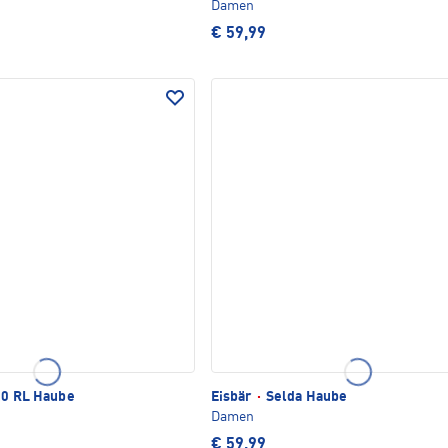
Damen
€ 59,99
.0 RL Haube
Eisbär
·
Selda Haube
Damen
€ 59,99