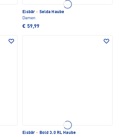
Eisbär
·
Selda Haube
Damen
€ 59,99
Eisbär
·
Bold 3.0 RL Haube