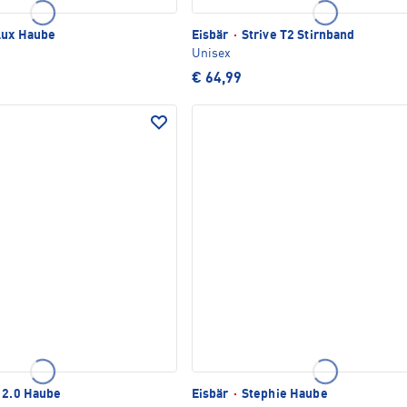
Lux Haube
Eisbär
·
Strive T2 Stirnband
Unisex
€ 64,99
 2.0 Haube
Eisbär
·
Stephie Haube