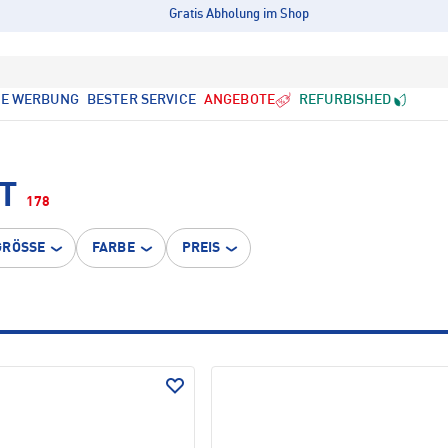
Gratis Abholung im Shop
LE WERBUNG
BESTER SERVICE
ANGEBOTE
REFURBISHED
T
178
GRÖSSE
FARBE
PREIS