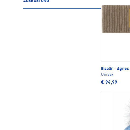
AUSRÜSTUNG
Eisbär
·
Agnes 
Unisex
€ 94,99