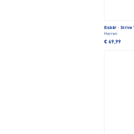
Eisbär
·
Strive
Herren
€ 69,99