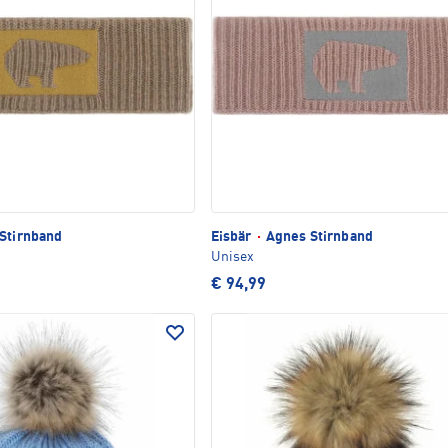
Stirnband
Eisbär
·
Agnes Stirnband
Unisex
€ 94,99