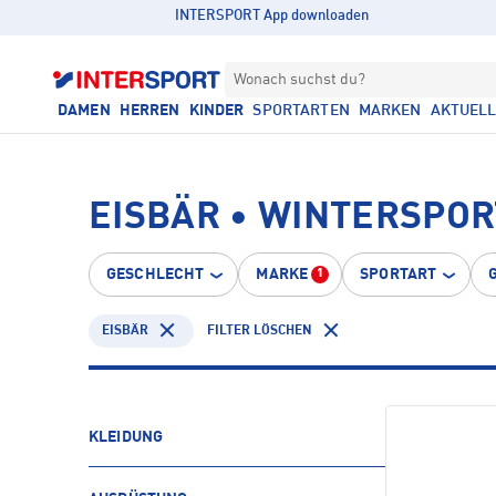
INTERSPORT App downloaden
Wonach suchst du?
DAMEN
HERREN
KINDER
SPORTARTEN
MARKEN
AKTUEL
EISBÄR • WINTERSPOR
GESCHLECHT
MARKE
SPORTART
1
EISBÄR
FILTER LÖSCHEN
KLEIDUNG