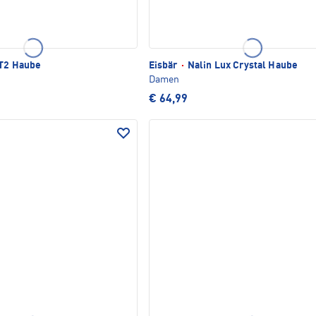
 T2 Haube
Eisbär
·
Nalin Lux Crystal Haube
Damen
€ 64,99