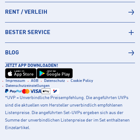
RENT / VERLEIH
BESTER SERVICE
BLOG
JETZT APP DOWNLOADEN!
Laden im
Jetzt bei
App Store
Google Play
Impressum
AGB
Datenschutz
Cookie Policy
Datenschutzeinstellungen
*UVP = Unverbindliche Preisempfehlung. Die angeführten UVPs
sind die aktuellen vom Hersteller unverbindlich empfohlenen
Listenpreise. Die angeführten Set-UVPs ergeben sich aus der
Summe der unverbindlichen Listenpreise der im Set enthaltenen
Einzelartikel.