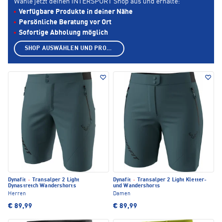
Wähle jetzt deinen INTERSPORT Shop aus und erhalte:
Verfügbare Produkte in deiner Nähe
Persönliche Beratung vor Ort
Sofortige Abholung möglich
SHOP AUSWÄHLEN UND PRODUKTE ANZEIGEN
Dynafit
·
Transalper 2 Light
Dynafit
·
Transalper 2 Light Kletter-
Dynastretch Wandershorts
und Wandershorts
Herren
Damen
€ 89,99
€ 89,99