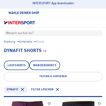
INTERSPORT App downloaden
WÄHLE DEINEN SHOP
Wonach suchst du?
Kleidung
Unterteile
Shorts
DYNAFIT SHORTS
13
LAUFSHORTS
WANDERSHORTS
FILTERN & SORTIEREN
DYNAFIT
FILTER LÖSCHEN