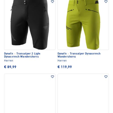
Dynafit
·
Transalper 2 Light
Dynafit
·
Transalper Dynastretch
Dynastretch Wandershorts
Wandershorts
Herren
Herren
€ 89,99
€ 119,99