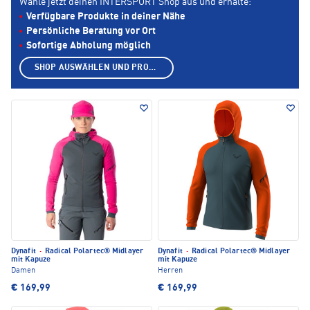
Wähle jetzt deinen INTERSPORT Shop aus und erhalte:
Verfügbare Produkte in deiner Nähe
Persönliche Beratung vor Ort
Sofortige Abholung möglich
SHOP AUSWÄHLEN UND PRODUKTE ANZEIGEN
Dynafit
·
Radical Polartec® Midlayer
Dynafit
·
Radical Polartec® Midlayer
mit Kapuze
mit Kapuze
Damen
Herren
€ 169,99
€ 169,99