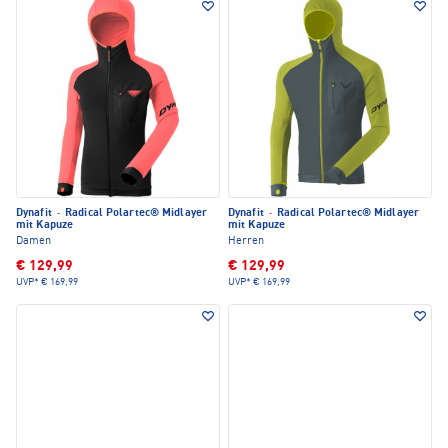
Dynafit
·
Radical Polartec® Midlayer
Dynafit
·
Radical Polartec® Midlayer
mit Kapuze
mit Kapuze
Damen
Herren
€ 129,99
€ 129,99
UVP*
€ 169,99
UVP*
€ 169,99