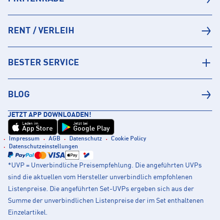
RENT / VERLEIH
BESTER SERVICE
BLOG
JETZT APP DOWNLOADEN!
Laden im
Jetzt bei
App Store
Google Play
Impressum
AGB
Datenschutz
Cookie Policy
Datenschutzeinstellungen
*UVP = Unverbindliche Preisempfehlung. Die angeführten UVPs
sind die aktuellen vom Hersteller unverbindlich empfohlenen
Listenpreise. Die angeführten Set-UVPs ergeben sich aus der
Summe der unverbindlichen Listenpreise der im Set enthaltenen
Einzelartikel.