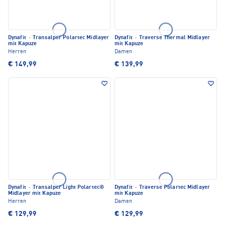
Dynafit
·
Transalper Polartec Midlayer
Dynafit
·
Traverse Thermal Midlayer
mit Kapuze
mit Kapuze
Herren
Damen
€ 149,99
€ 139,99
Dynafit
·
Transalper Light Polartec®
Dynafit
·
Traverse Polartec Midlayer
Midlayer mit Kapuze
mit Kapuze
Herren
Damen
€ 129,99
€ 129,99