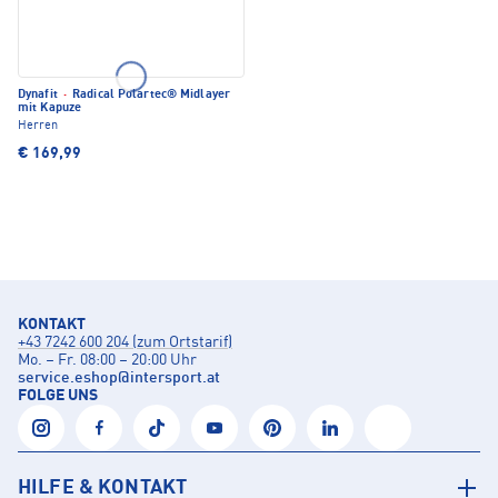
Dynafit
·
Radical Polartec® Midlayer
mit Kapuze
Herren
€ 169,99
KONTAKT
+43 7242 600 204 (zum Ortstarif)
Mo. – Fr. 08:00 – 20:00 Uhr
service.eshop
@
intersport.at
FOLGE UNS
HILFE & KONTAKT