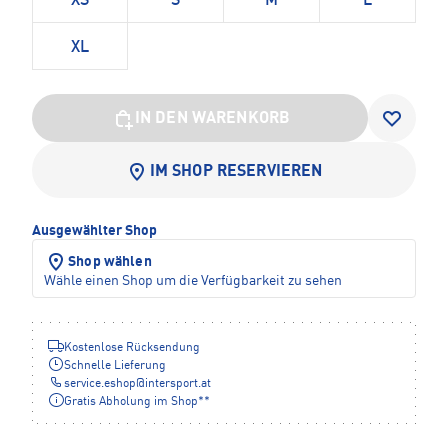
XS
S
M
L
XL
IN DEN WARENKORB
IM SHOP RESERVIEREN
Ausgewählter Shop
Shop wählen
Wähle einen Shop um die Verfügbarkeit zu sehen
Kostenlose Rücksendung
Schnelle Lieferung
service.eshop
@
intersport.at
Gratis Abholung im Shop**