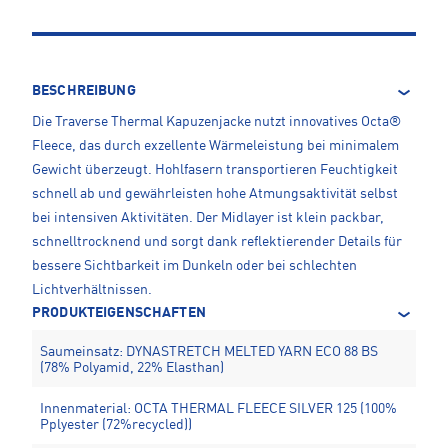
BESCHREIBUNG
Die Traverse Thermal Kapuzenjacke nutzt innovatives Octa®
Fleece, das durch exzellente Wärmeleistung bei minimalem
Gewicht überzeugt. Hohlfasern transportieren Feuchtigkeit
schnell ab und gewährleisten hohe Atmungsaktivität selbst
bei intensiven Aktivitäten. Der Midlayer ist klein packbar,
schnelltrocknend und sorgt dank reflektierender Details für
bessere Sichtbarkeit im Dunkeln oder bei schlechten
Lichtverhältnissen.
PRODUKTEIGENSCHAFTEN
Saumeinsatz: DYNASTRETCH MELTED YARN ECO 88 BS
(78% Polyamid, 22% Elasthan)
Innenmaterial: OCTA THERMAL FLEECE SILVER 125 (100%
Pplyester (72%recycled))