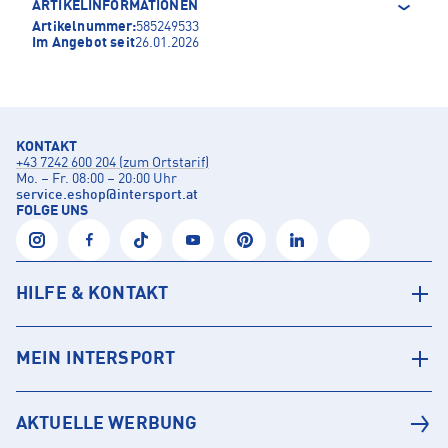
ARTIKELINFORMATIONEN
Artikelnummer:
585249533
Im Angebot seit
26.01.2026
KONTAKT
+43 7242 600 204 (zum Ortstarif)
Mo. – Fr. 08:00 – 20:00 Uhr
service.eshop
@
intersport.at
FOLGE UNS
HILFE & KONTAKT
MEIN INTERSPORT
AKTUELLE WERBUNG