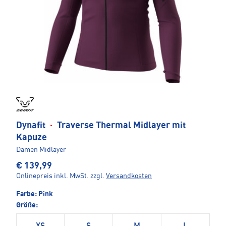
Dynafit
·
Traverse Thermal Midlayer mit
Kapuze
Damen Midlayer
€ 139,99
Onlinepreis inkl. MwSt.
zzgl.
Versandkosten
Farbe:
Pink
Größe: