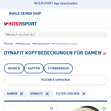
INTERSPORT App downloaden
WÄHLE DEINEN SHOP
Wonach suchst du?
Damen
Kleidung
Accessoires
Kopfbedeckungen
DYNAFIT KOPFBEDECKUNGEN FÜR DAMEN
36
HAUBEN
KAPPEN
STIRNBÄNDER
FILTERN & SORTIEREN
DAMEN
DYNAFIT
FILTER LÖSCHEN