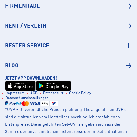
FIRMENRADL
RENT / VERLEIH
BESTER SERVICE
BLOG
JETZT APP DOWNLOADEN!
Laden im
Jetzt bei
App Store
Google Play
Impressum
AGB
Datenschutz
Cookie Policy
Datenschutzeinstellungen
*UVP = Unverbindliche Preisempfehlung. Die angeführten UVPs
sind die aktuellen vom Hersteller unverbindlich empfohlenen
Listenpreise. Die angeführten Set-UVPs ergeben sich aus der
Summe der unverbindlichen Listenpreise der im Set enthaltenen