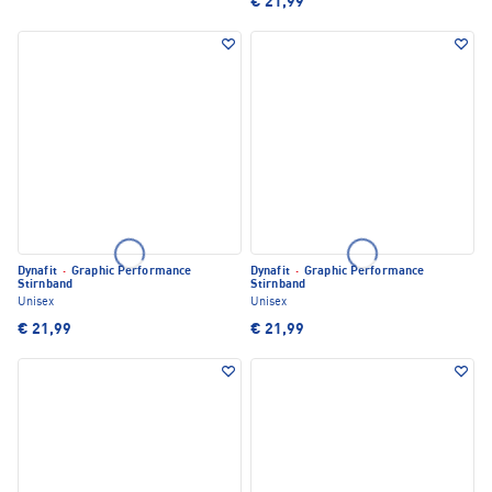
€ 21,99
Dynafit
·
Graphic Performance
Dynafit
·
Graphic Performance
Stirnband
Stirnband
Unisex
Unisex
€ 21,99
€ 21,99