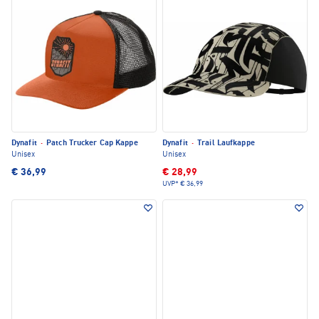
Dynafit
·
Patch Trucker Cap Kappe
Dynafit
·
Trail Laufkappe
Unisex
Unisex
€ 36,99
€ 28,99
UVP*
€ 36,99