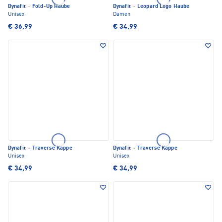
Dynafit
·
Fold-Up Haube
Dynafit
·
Leopard Logo Haube
Unisex
Damen
€ 36,99
€ 34,99
Dynafit
·
Traverse Kappe
Dynafit
·
Traverse Kappe
Unisex
Unisex
€ 34,99
€ 34,99