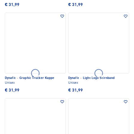
€ 31,99
€ 31,99
Dynafit
·
Graphic Trucker Kappe
Dynafit
·
Light Logo Stirnband
Unisex
Unisex
€ 31,99
€ 31,99