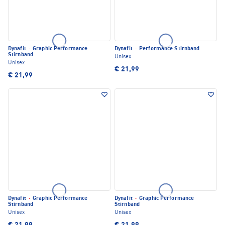
Dynafit
·
Graphic Performance
Dynafit
·
Performance Stirnband
Stirnband
Unisex
Unisex
€ 21,99
€ 21,99
Dynafit
·
Graphic Performance
Dynafit
·
Graphic Performance
Stirnband
Stirnband
Unisex
Unisex