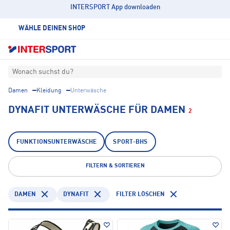
INTERSPORT App downloaden
WÄHLE DEINEN SHOP
Wonach suchst du?
Damen
Kleidung
Unterwäsche
DYNAFIT UNTERWÄSCHE FÜR DAMEN
2
FUNKTIONSUNTERWÄSCHE
SPORT-BHS
FILTERN & SORTIEREN
DAMEN
DYNAFIT
FILTER LÖSCHEN