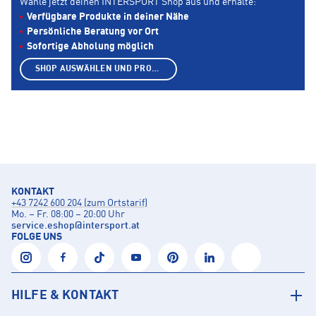
Wähle jetzt deinen INTERSPORT Shop aus und erhalte:
Verfügbare Produkte in deiner Nähe
Persönliche Beratung vor Ort
Sofortige Abholung möglich
SHOP AUSWÄHLEN UND PRODUKTE ANZEIGEN
KONTAKT
+43 7242 600 204 (zum Ortstarif)
Mo. – Fr. 08:00 – 20:00 Uhr
service.eshop
@
intersport.at
FOLGE UNS
HILFE & KONTAKT