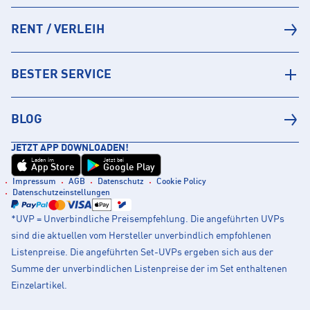
RENT / VERLEIH
BESTER SERVICE
BLOG
JETZT APP DOWNLOADEN!
Laden im
Jetzt bei
App Store
Google Play
Impressum
AGB
Datenschutz
Cookie Policy
Datenschutzeinstellungen
*UVP = Unverbindliche Preisempfehlung. Die angeführten UVPs
sind die aktuellen vom Hersteller unverbindlich empfohlenen
Listenpreise. Die angeführten Set-UVPs ergeben sich aus der
Summe der unverbindlichen Listenpreise der im Set enthaltenen
Einzelartikel.