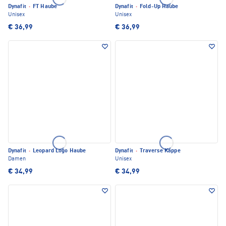
Dynafit
·
FT Haube
Dynafit
·
Fold-Up Haube
Unisex
Unisex
€ 36,99
€ 36,99
Dynafit
·
Leopard Logo Haube
Dynafit
·
Traverse Kappe
Damen
Unisex
€ 34,99
€ 34,99