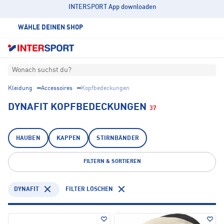
INTERSPORT App downloaden
WÄHLE DEINEN SHOP
Wonach suchst du?
Kleidung
Accessoires
Kopfbedeckungen
DYNAFIT KOPFBEDECKUNGEN
37
HAUBEN
KAPPEN
STIRNBÄNDER
FILTERN & SORTIEREN
DYNAFIT
FILTER LÖSCHEN