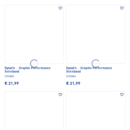
Dynafit
·
Graphic Performance
Dynafit
·
Graphic Performance
Stirnband
Stirnband
Unisex
Unisex
€ 21,99
€ 21,99