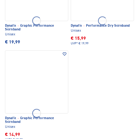
Dynafit
·
Graphic Performance
Dynafit
·
Performance Dry Stirnband
Stirnband
Unisex
Unisex
€ 15,99
€ 19,99
UVP*
€ 19,99
Dynafit
·
Graphic Performance
Stirnband
Unisex
€ 14,99