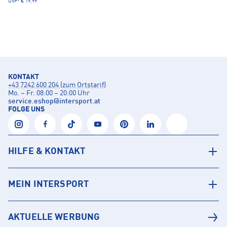
UVP*
€ 19,99
KONTAKT
+43 7242 600 204 (zum Ortstarif)
Mo. – Fr. 08:00 – 20:00 Uhr
service.eshop
@
intersport.at
FOLGE UNS
HILFE & KONTAKT
MEIN INTERSPORT
AKTUELLE WERBUNG