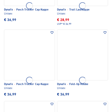
Dynafit
·
Patch Trucker Cap Kappe
Dynafit
·
Trail Laufkappe
Unisex
Unisex
€ 36,99
€ 28,99
UVP*
€ 36,99
Dynafit
·
Patch Trucker Cap Kappe
Dynafit
·
Fold-Up Haube
Unisex
Unisex
€ 36,99
€ 36,99