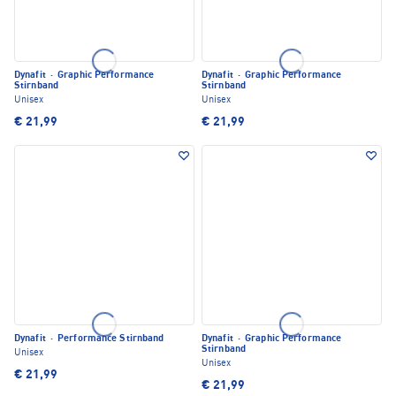
Dynafit
·
Graphic Performance
Dynafit
·
Graphic Performance
Stirnband
Stirnband
Unisex
Unisex
€ 21,99
€ 21,99
Dynafit
·
Performance Stirnband
Dynafit
·
Graphic Performance
Stirnband
Unisex
Unisex
€ 21,99
€ 21,99