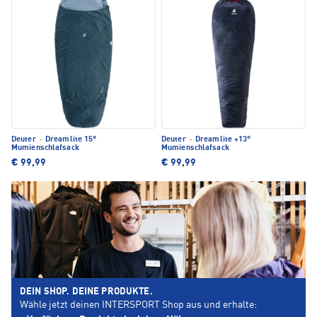
Deuter
·
Dreamlite 15°
Deuter
·
Dreamlite +13°
Mumienschlafsack
Mumienschlafsack
€ 99,99
€ 99,99
DEIN SHOP. DEINE PRODUKTE.
Wähle jetzt deinen INTERSPORT Shop aus und erhalte: