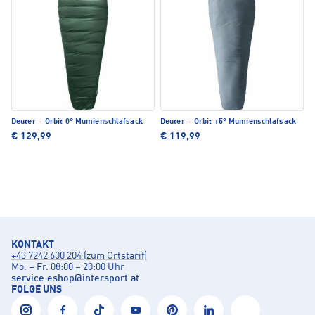
Deuter
·
Orbit 0° Mumienschlafsack
Deuter
·
Orbit +5° Mumienschlafsack
€ 129,99
€ 119,99
KONTAKT
+43 7242 600 204 (zum Ortstarif)
Mo. – Fr. 08:00 – 20:00 Uhr
service.eshop
@
intersport.at
FOLGE UNS