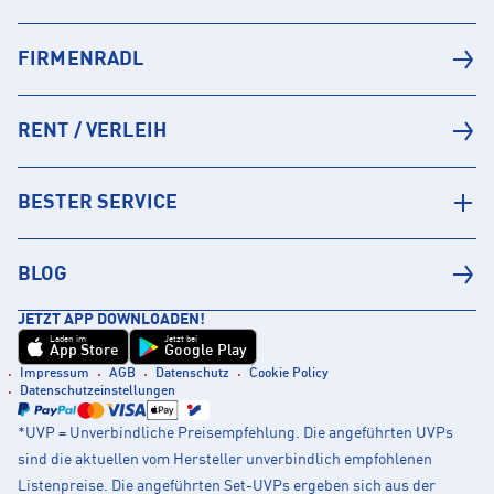
FIRMENRADL
RENT / VERLEIH
BESTER SERVICE
BLOG
JETZT APP DOWNLOADEN!
Laden im
Jetzt bei
App Store
Google Play
Impressum
AGB
Datenschutz
Cookie Policy
Datenschutzeinstellungen
*UVP = Unverbindliche Preisempfehlung. Die angeführten UVPs
sind die aktuellen vom Hersteller unverbindlich empfohlenen
Listenpreise. Die angeführten Set-UVPs ergeben sich aus der