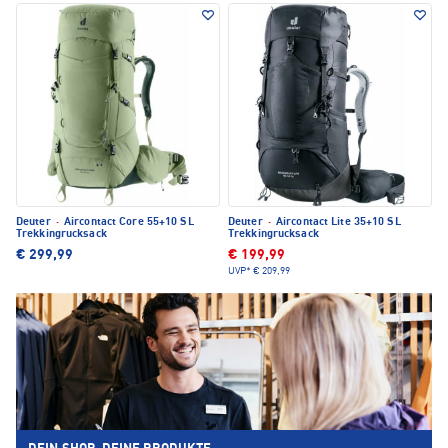
Deuter
·
Aircontact Core 55+10 SL
Deuter
·
Aircontact Lite 35+10 SL
Trekkingrucksack
Trekkingrucksack
€ 299,99
€ 199,99
UVP*
€ 209,99