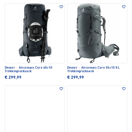
Deuter
·
Aircontact Core 60+10
Deuter
·
Aircontact Core 55+10 SL
Trekkingrucksack
Trekkingrucksack
€ 299,99
€ 299,99