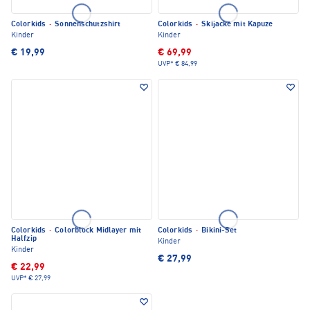
Colorkids
·
Sonnenschutzshirt
Colorkids
·
Skijacke mit Kapuze
Kinder
Kinder
€ 19,99
€ 69,99
UVP*
€ 84,99
Colorkids
·
Colorblock Midlayer mit
Colorkids
·
Bikini-Set
Halfzip
Kinder
Kinder
€ 27,99
€ 22,99
UVP*
€ 27,99