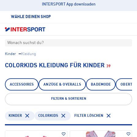
INTERSPORT App downloaden
WÄHLE DEINEN SHOP
Wonach suchst du?
Kinder
Kleidung
COLORKIDS KLEIDUNG FÜR KINDER
39
ACCESSOIRES
ANZÜGE & OVERALLS
BADEMODE
OBERTEI
FILTERN & SORTIEREN
KINDER
COLORKIDS
FILTER LÖSCHEN