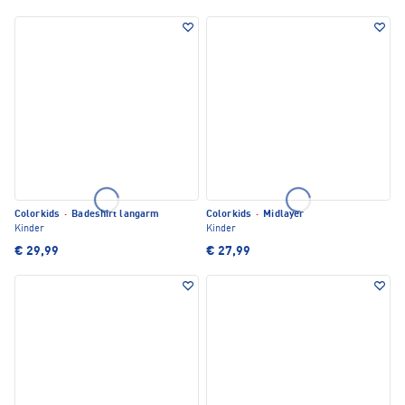
Colorkids
·
Badeshirt langarm
Colorkids
·
Midlayer
Kinder
Kinder
€ 29,99
€ 27,99