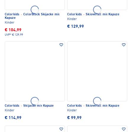
Colorkids
·
Colorblock Skijacke mit
Colorkids
·
Skioverall mit Kapuze
Kapuze
Kinder
Kinder
€ 129,99
€ 104,99
UVP*
€ 129,99
Colorkids
·
Skijacke mit Kapuze
Colorkids
·
Skioverall mit Kapuze
Kinder
Kinder
€ 114,99
€ 99,99