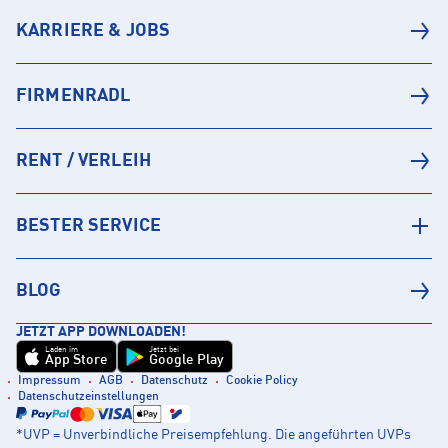
KARRIERE & JOBS
FIRMENRADL
RENT / VERLEIH
BESTER SERVICE
BLOG
JETZT APP DOWNLOADEN!
Laden im
Jetzt bei
App Store
Google Play
Impressum
AGB
Datenschutz
Cookie Policy
Datenschutzeinstellungen
*UVP = Unverbindliche Preisempfehlung. Die angeführten UVPs