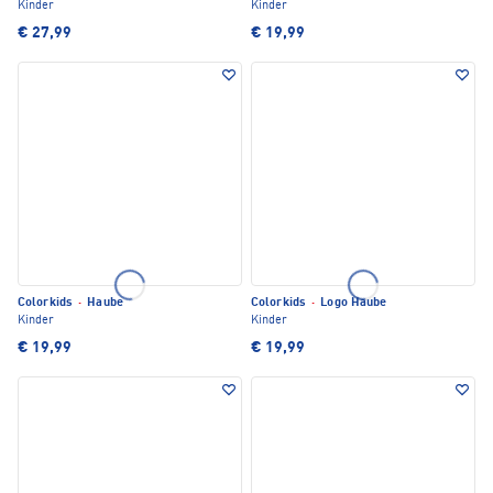
Kinder
Kinder
€ 27,99
€ 19,99
Colorkids
·
Haube
Colorkids
·
Logo Haube
Kinder
Kinder
€ 19,99
€ 19,99