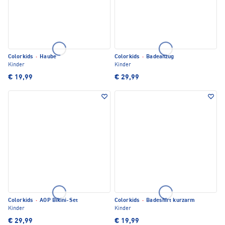
Colorkids
·
Haube
Colorkids
·
Badeanzug
Kinder
Kinder
€ 19,99
€ 29,99
Colorkids
·
AOP Bikini-Set
Colorkids
·
Badeshirt kurzarm
Kinder
Kinder
€ 29,99
€ 19,99