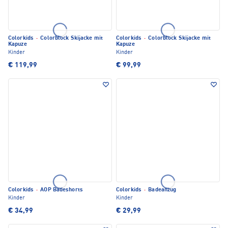
Colorkids
·
Colorblock Skijacke mit
Colorkids
·
Colorblock Skijacke mit
Kapuze
Kapuze
Kinder
Kinder
€ 119,99
€ 99,99
Colorkids
·
AOP Badeshorts
Colorkids
·
Badeanzug
Kinder
Kinder
€ 34,99
€ 29,99