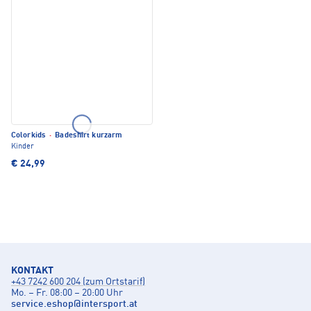
Colorkids
·
Badeshirt kurzarm
Kinder
€ 24,99
KONTAKT
+43 7242 600 204 (zum Ortstarif)
Mo. – Fr. 08:00 – 20:00 Uhr
service.eshop
@
intersport.at