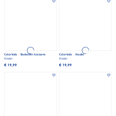
Colorkids
·
Badeshirt kurzarm
Colorkids
·
Haube
Kinder
Kinder
€ 19,99
€ 19,99