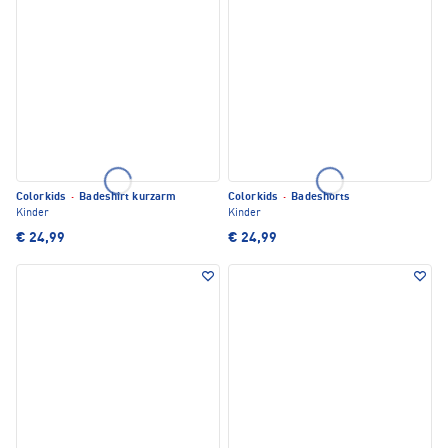
Colorkids
·
Badeshirt kurzarm
Colorkids
·
Badeshorts
Kinder
Kinder
€ 24,99
€ 24,99