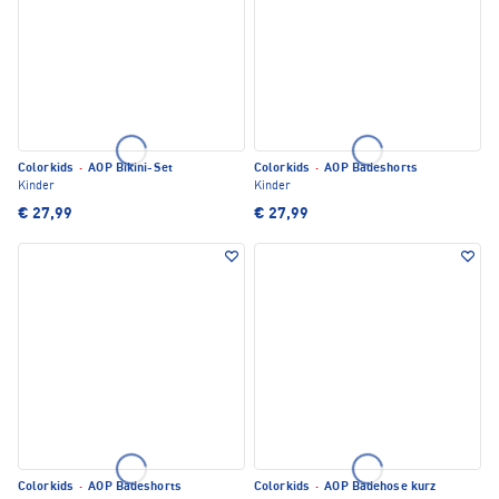
Colorkids
·
AOP Bikini-Set
Colorkids
·
AOP Badeshorts
Kinder
Kinder
€ 27,99
€ 27,99
Colorkids
·
AOP Badeshorts
Colorkids
·
AOP Badehose kurz