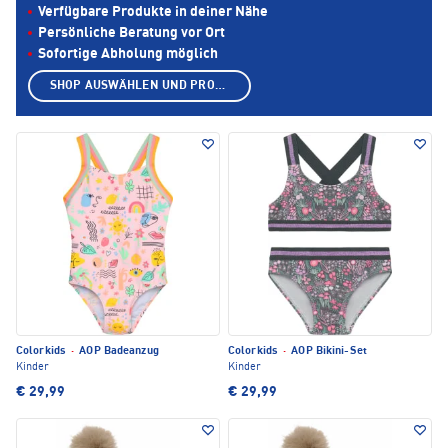
Verfügbare Produkte in deiner Nähe
Persönliche Beratung vor Ort
Sofortige Abholung möglich
SHOP AUSWÄHLEN UND PRODUKTE ANZEIGEN
Colorkids
·
AOP Badeanzug
Colorkids
·
AOP Bikini-Set
Kinder
Kinder
€ 29,99
€ 29,99