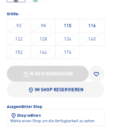
Größe:
92
98
110
116
122
128
134
140
152
164
176
IN DEN WARENKORB
IM SHOP RESERVIEREN
Ausgewählter Shop
Shop wählen
Wähle einen Shop um die Verfügbarkeit zu sehen