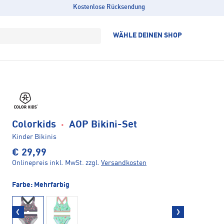
Kostenlose Rücksendung
WÄHLE DEINEN SHOP
Colorkids
·
AOP Bikini-Set
Kinder Bikinis
€ 29,99
Onlinepreis inkl. MwSt.
zzgl.
Versandkosten
Farbe:
Mehrfarbig