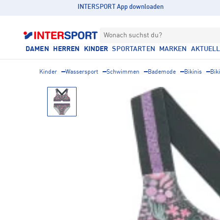
INTERSPORT App downloaden
Wonach suchst du?
DAMEN
HERREN
KINDER
SPORTARTEN
MARKEN
AKTUEL
Kinder
Wassersport
Schwimmen
Bademode
Bikinis
Bik