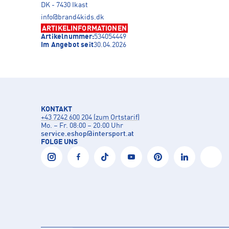
DK - 7430 Ikast
info@brand4kids.dk
ARTIKELINFORMATIONEN
Artikelnummer:
534054449
Im Angebot seit
30.04.2026
KONTAKT
+43 7242 600 204 (zum Ortstarif)
Mo. – Fr. 08:00 – 20:00 Uhr
service.eshop
@
intersport.at
FOLGE UNS