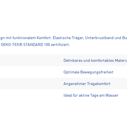
ign mit funktionalem Komfort. Elastische Träger, Unterbrustband und B
. OEKO-TEX® STANDARD 100 zertifiziert.
Dehnbares und komfortables Materi
Optimale Bewegungsfreiheit
Angenehmer Tragekomfort
Ideal für aktive Tage am Wasser