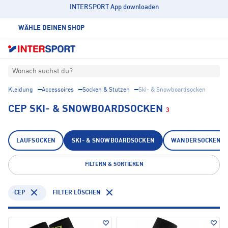
INTERSPORT App downloaden
WÄHLE DEINEN SHOP
Wonach suchst du?
Kleidung
Accessoires
Socken & Stutzen
Ski- & Snowboardsocken
CEP SKI- & SNOWBOARDSOCKEN
3
LAUFSOCKEN
SKI- & SNOWBOARDSOCKEN
WANDERSOCKEN
FILTERN & SORTIEREN
CEP
FILTER LÖSCHEN