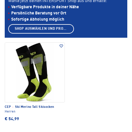
Wähle jetzt deinen INTERSPORT Shop aus und erhalte:
Verfügbare Produkte in deiner Nähe
Persönliche Beratung vor Ort
Sofortige Abholung möglich
SHOP AUSWÄHLEN UND PRODUKTE ANZEIGEN
CEP
·
Ski Merino Tall Skisocken
Herren
€ 54,99