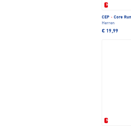
Neu
CEP
·
Core Run
Herren
€ 19,99
Neu