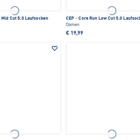
 Mid Cut 5.0 Laufsocken
CEP
·
Core Run Low Cut 5.0 Laufsoc
Damen
€ 19,99