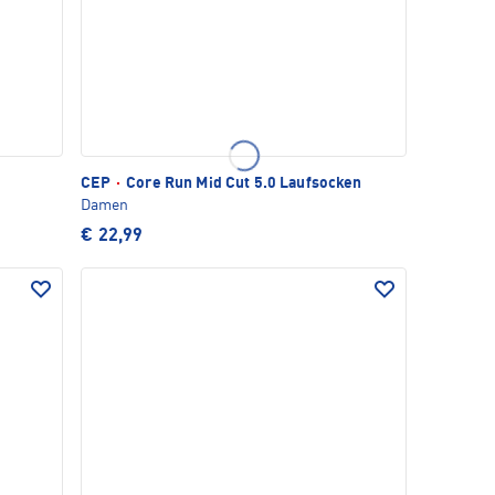
CEP
·
Core Run Mid Cut 5.0 Laufsocken
Damen
€ 22,99