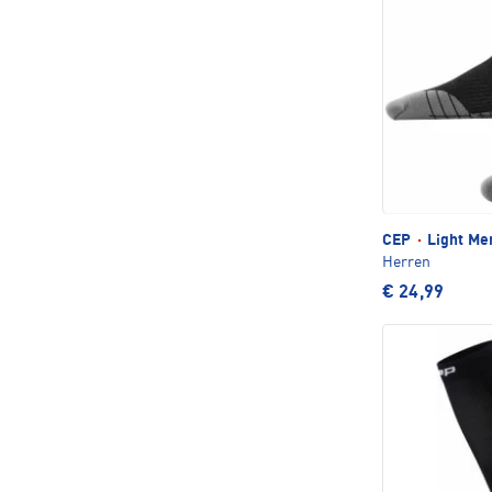
CEP
·
Light Me
Herren
€ 24,99