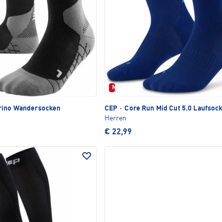
Neu
rino Wandersocken
CEP
·
Core Run Mid Cut 5.0 Laufsoc
Herren
€ 22,99