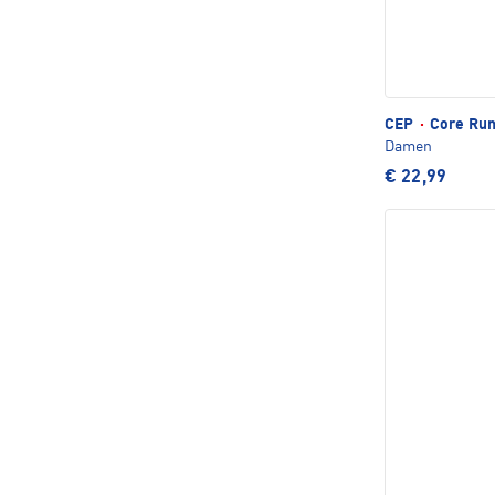
CEP
·
Core Run
Damen
€ 22,99