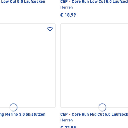
 Low Cut 5.0 Laufsocken
CEP
·
Core Run Low Cut 5.0 Laufsoc
Herren
€ 18,99
ng Merino 3.0 Skistutzen
CEP
·
Core Run Mid Cut 5.0 Laufsoc
Herren