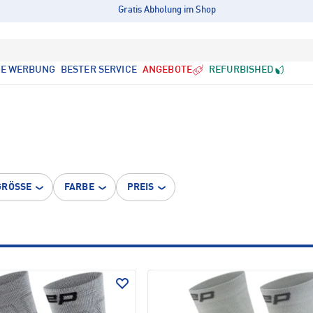
Gratis Abholung im Shop
LE WERBUNG
BESTER SERVICE
ANGEBOTE
REFURBISHED
GRÖSSE
FARBE
PREIS