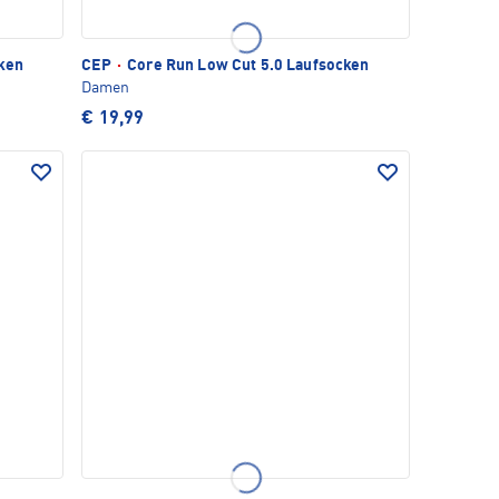
ken
CEP
·
Core Run Low Cut 5.0 Laufsocken
Damen
€ 19,99