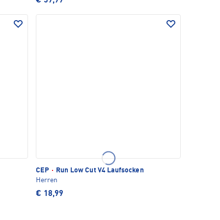
€ 59,99
CEP
·
Run Low Cut V4 Laufsocken
Herren
€ 18,99