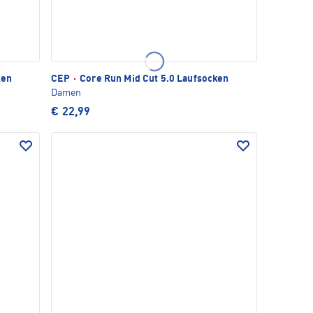
ken
CEP
·
Core Run Mid Cut 5.0 Laufsocken
Damen
€ 22,99