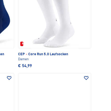
Neu
ken
CEP
·
Core Run 5.0 Laufsocken
Damen
€ 54,99