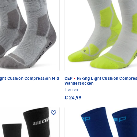
ight Cushion Compression Mid
CEP
·
Hiking Light Cushion Compres
Wandersocken
Herren
€ 24,99