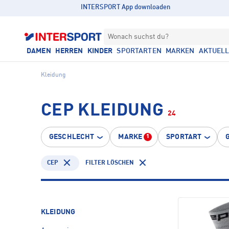
INTERSPORT App downloaden
Wonach suchst du?
DAMEN
HERREN
KINDER
SPORTARTEN
MARKEN
AKTUEL
Kleidung
CEP KLEIDUNG
24
GESCHLECHT
MARKE
SPORTART
1
CEP
FILTER LÖSCHEN
KLEIDUNG