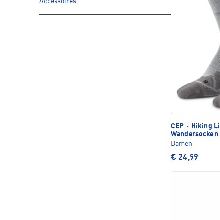
Accessoires
CEP
·
Hiking L
Wandersocken
Damen
€ 24,99