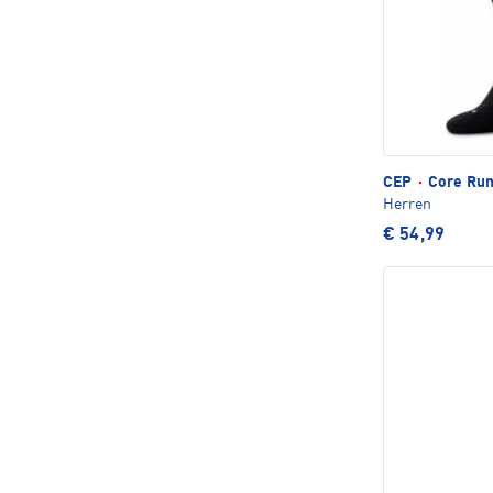
CEP
·
Core Run 
Herren
€ 54,99