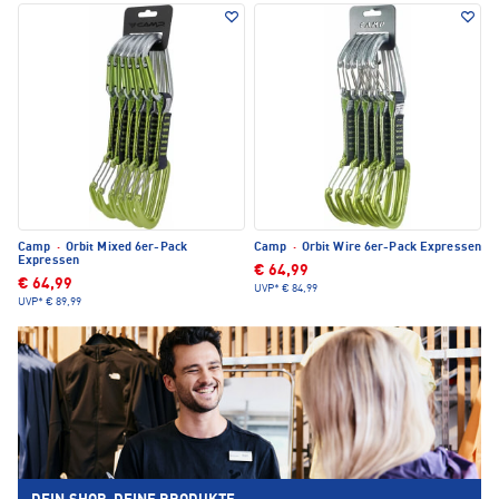
Camp
·
Orbit Mixed 6er-Pack
Camp
·
Orbit Wire 6er-Pack Expressen
Expressen
€ 64,99
€ 64,99
UVP*
€ 84,99
UVP*
€ 89,99