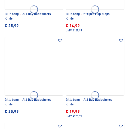
Billabong
·
All Day Badeshorts
Billabong
·
Striper Flip Flops
Kinder
Kinder
€ 25,99
€ 14,99
UVP*
€ 29,99
Billabong
·
All Day Badeshorts
Billabong
·
All Day Badeshorts
Kinder
Kinder
€ 25,99
€ 19,99
UVP*
€ 25,99