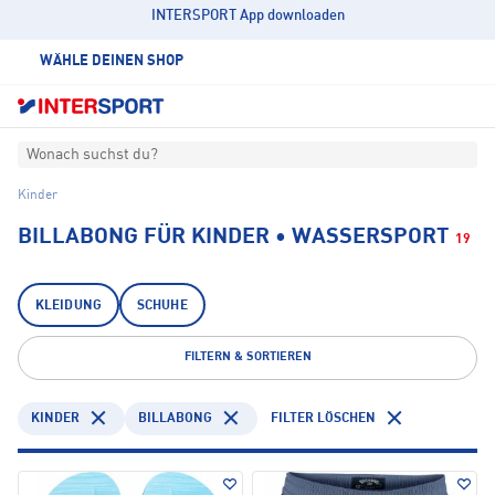
INTERSPORT App downloaden
WÄHLE DEINEN SHOP
Wonach suchst du?
Kinder
BILLABONG FÜR KINDER • WASSERSPORT
19
KLEIDUNG
SCHUHE
FILTERN & SORTIEREN
KINDER
BILLABONG
FILTER LÖSCHEN