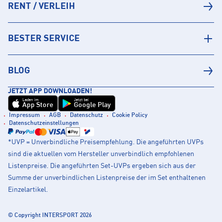
RENT / VERLEIH
BESTER SERVICE
BLOG
JETZT APP DOWNLOADEN!
Laden im
Jetzt bei
App Store
Google Play
Impressum
AGB
Datenschutz
Cookie Policy
Datenschutzeinstellungen
*UVP = Unverbindliche Preisempfehlung. Die angeführten UVPs
sind die aktuellen vom Hersteller unverbindlich empfohlenen
Listenpreise. Die angeführten Set-UVPs ergeben sich aus der
Summe der unverbindlichen Listenpreise der im Set enthaltenen
Einzelartikel.
© Copyright INTERSPORT 2026