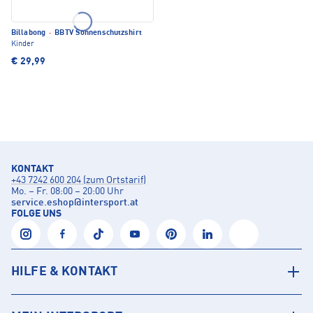
Billabong
·
BBTV Sonnenschutzshirt
Kinder
€ 29,99
KONTAKT
+43 7242 600 204 (zum Ortstarif)
Mo. – Fr. 08:00 – 20:00 Uhr
service.eshop
@
intersport.at
FOLGE UNS
HILFE & KONTAKT