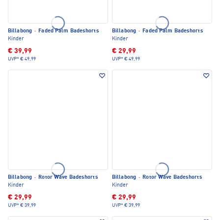
Billabong
·
Faded Palm Badeshorts
Billabong
·
Faded Palm Badeshorts
Kinder
Kinder
€ 39,99
€ 29,99
UVP*
€ 49,99
UVP*
€ 49,99
Billabong
·
Rotor Wave Badeshorts
Billabong
·
Rotor Wave Badeshorts
Kinder
Kinder
€ 29,99
€ 29,99
UVP*
€ 39,99
UVP*
€ 39,99