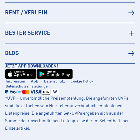
RENT / VERLEIH
BESTER SERVICE
BLOG
JETZT APP DOWNLOADEN!
Laden im
Jetzt bei
App Store
Google Play
Impressum
AGB
Datenschutz
Cookie Policy
Datenschutzeinstellungen
*UVP = Unverbindliche Preisempfehlung. Die angeführten UVPs
sind die aktuellen vom Hersteller unverbindlich empfohlenen
Listenpreise. Die angeführten Set-UVPs ergeben sich aus der
Summe der unverbindlichen Listenpreise der im Set enthaltenen
Einzelartikel.