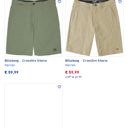
Billabong
·
Crossfire Shorts
Billabong
·
Crossfire Shorts
Herren
Herren
€ 59,99
€ 59,99
UVP*
€ 69,99