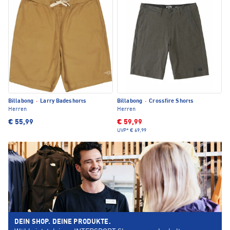
Billabong
·
Larry Badeshorts
Billabong
·
Crossfire Shorts
Herren
Herren
€ 55,99
€ 59,99
UVP*
€ 69,99
DEIN SHOP. DEINE PRODUKTE.