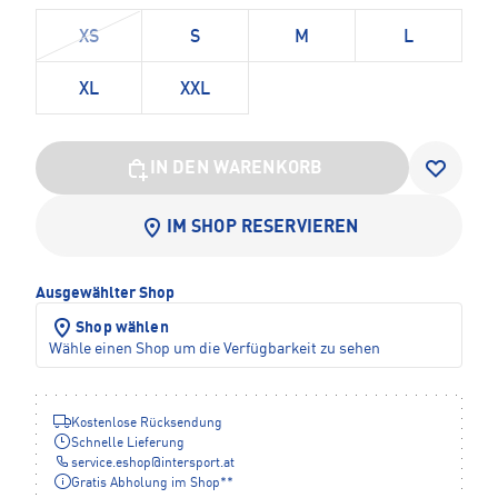
XS
S
M
L
XL
XXL
IN DEN WARENKORB
IM SHOP RESERVIEREN
Ausgewählter Shop
Shop wählen
Wähle einen Shop um die Verfügbarkeit zu sehen
Kostenlose Rücksendung
Schnelle Lieferung
service.eshop
@
intersport.at
Gratis Abholung im Shop**