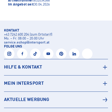
Artikelnummer:
632054366
Im Angebot seit
30.04.2026
KONTAKT
+43 7242 600 204 (zum Ortstarif)
Mo. – Fr. 08:00 – 20:00 Uhr
service.eshop
@
intersport.at
FOLGE UNS
HILFE & KONTAKT
MEIN INTERSPORT
AKTUELLE WERBUNG