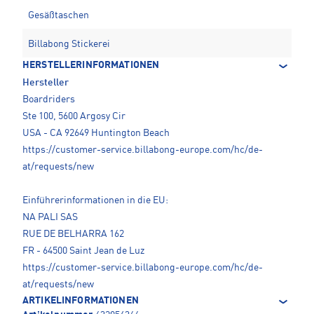
Gesäßtaschen
Billabong Stickerei
HERSTELLERINFORMATIONEN
Hersteller
Boardriders
Ste 100, 5600 Argosy Cir
USA - CA 92649 Huntington Beach
https://customer-service.billabong-europe.com/hc/de-
at/requests/new
Einführerinformationen in die EU:
NA PALI SAS
RUE DE BELHARRA 162
FR - 64500 Saint Jean de Luz
https://customer-service.billabong-europe.com/hc/de-
at/requests/new
ARTIKELINFORMATIONEN