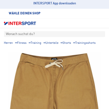
INTERSPORT App downloaden
WÄHLE DEINEN SHOP
Wonach suchst du?
Herren
Fitness
Training
Unterteile
Shorts
Trainingsshorts