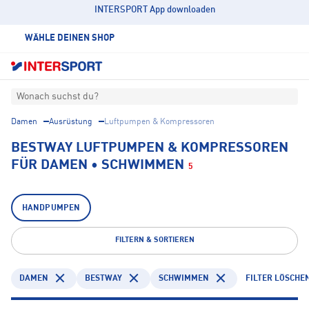
INTERSPORT App downloaden
WÄHLE DEINEN SHOP
Wonach suchst du?
Damen
Ausrüstung
Luftpumpen & Kompressoren
BESTWAY LUFTPUMPEN & KOMPRESSOREN
FÜR DAMEN • SCHWIMMEN
5
HANDPUMPEN
FILTERN & SORTIEREN
DAMEN
BESTWAY
SCHWIMMEN
FILTER LÖSCHE