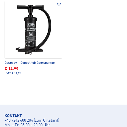
Bestway
·
Doppelhub Bootspumpe
€ 14,99
UVP*
€ 19,99
KONTAKT
+43 7242 600 204 (zum Ortstarif)
Mo. – Fr. 08:00 – 20:00 Uhr