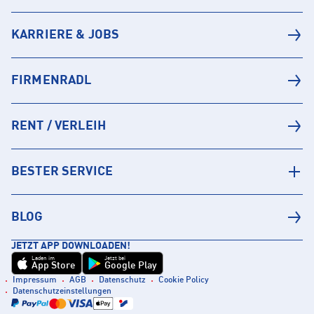
KARRIERE & JOBS
FIRMENRADL
RENT / VERLEIH
BESTER SERVICE
BLOG
JETZT APP DOWNLOADEN!
Laden im
Jetzt bei
App Store
Google Play
Impressum
AGB
Datenschutz
Cookie Policy
Datenschutzeinstellungen