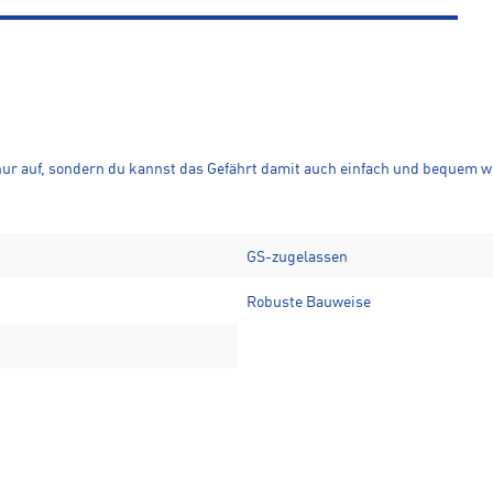
r auf, sondern du kannst das Gefährt damit auch einfach und bequem wi
GS-zugelassen
Robuste Bauweise