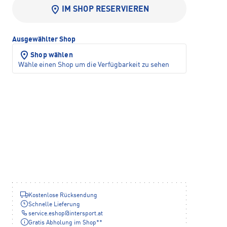
IM SHOP RESERVIEREN
Ausgewählter Shop
Shop wählen
Wähle einen Shop um die Verfügbarkeit zu sehen
Kostenlose Rücksendung
Schnelle Lieferung
service.eshop
@
intersport.at
Gratis Abholung im Shop**