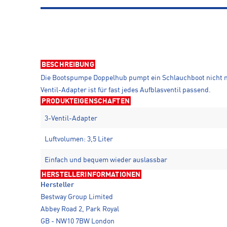
BESCHREIBUNG
Die Bootspumpe Doppelhub pumpt ein Schlauchboot nicht nu
Ventil-Adapter ist für fast jedes Aufblasventil passend.
PRODUKTEIGENSCHAFTEN
3-Ventil-Adapter
Luftvolumen: 3,5 Liter
Einfach und bequem wieder auslassbar
HERSTELLERINFORMATIONEN
Hersteller
Bestway Group Limited
Abbey Road 2, Park Royal
GB - NW10 7BW London