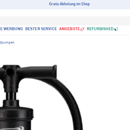
Gratis Abholung im Shop
LE WERBUNG
BESTER SERVICE
ANGEBOTE
REFURBISHED
dpumpen