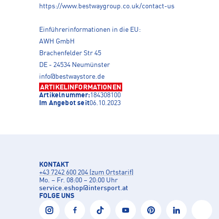
https://www.bestwaygroup.co.uk/contact-us
Einführerinformationen in die EU:
AWH GmbH
Brachenfelder Str 45
DE - 24534 Neumünster
info@bestwaystore.de
ARTIKELINFORMATIONEN
Artikelnummer:
184308100
Im Angebot seit
06.10.2023
KONTAKT
+43 7242 600 204 (zum Ortstarif)
Mo. – Fr. 08:00 – 20:00 Uhr
service.eshop
@
intersport.at
FOLGE UNS