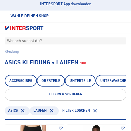
INTERSPORT App downloaden
WÄHLE DEINEN SHOP
Wonach suchst du?
Kleidung
ASICS KLEIDUNG • LAUFEN
108
ACCESSOIRES
OBERTEILE
UNTERTEILE
UNTERWÄSCHE
FILTERN & SORTIEREN
ASICS
LAUFEN
FILTER LÖSCHEN