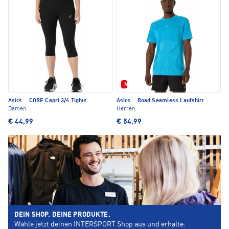
Neu
Asics
·
CORE Capri 3/4 Tights
Asics
·
Road Seamless Laufshirt
Damen
Herren
€ 44,99
€ 54,99
DEIN SHOP. DEINE PRODUKTE.
Wähle jetzt deinen INTERSPORT Shop aus und erhalte: