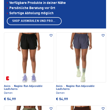
Verfügbare Produkte in deiner Nähe
Persönliche Beratung vor Ort
Sofortige Abholung möglich
SHOP AUSWÄHLEN UND PRODUKTE ANZEIGEN
Neu
Asics
·
Nagino Run Adjustable
Asics
·
Nagino Run Adjustable
Laufshorts
Laufshorts
Damen
Damen
€ 54,99
€ 54,99