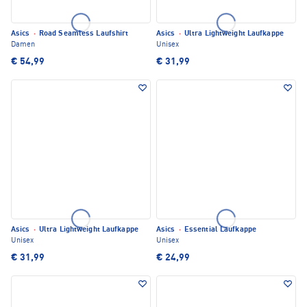
Asics
·
Road Seamless Laufshirt
Asics
·
Ultra Lightweight Laufkappe
Damen
Unisex
€ 54,99
€ 31,99
Asics
·
Ultra Lightweight Laufkappe
Asics
·
Essential Laufkappe
Unisex
Unisex
€ 31,99
€ 24,99