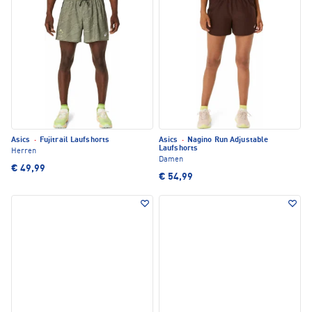
Asics
·
Fujitrail Laufshorts
Asics
·
Nagino Run Adjustable
Laufshorts
Herren
Damen
€ 49,99
€ 54,99