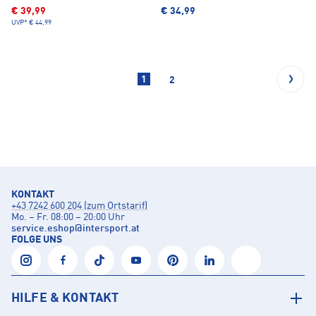
€ 39,99
€ 34,99
UVP*
€ 44,99
1
2
KONTAKT
+43 7242 600 204 (zum Ortstarif)
Mo. – Fr. 08:00 – 20:00 Uhr
service.eshop
@
intersport.at
FOLGE UNS
HILFE & KONTAKT