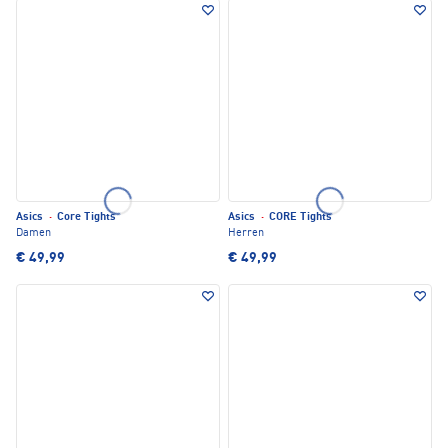
Asics
·
Core Tights
Asics
·
CORE Tights
Damen
Herren
€ 49,99
€ 49,99