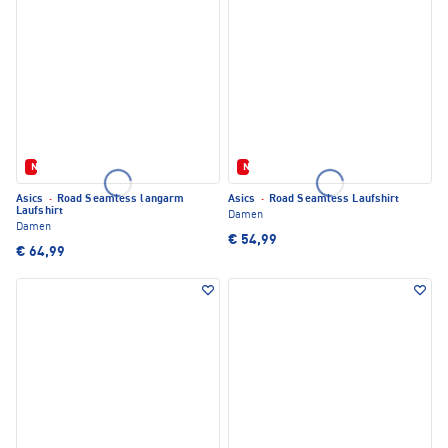
Neu
Neu
Asics
·
Road Seamless langarm
Asics
·
Road Seamless Laufshirt
Laufshirt
Damen
Damen
€ 54,99
€ 64,99