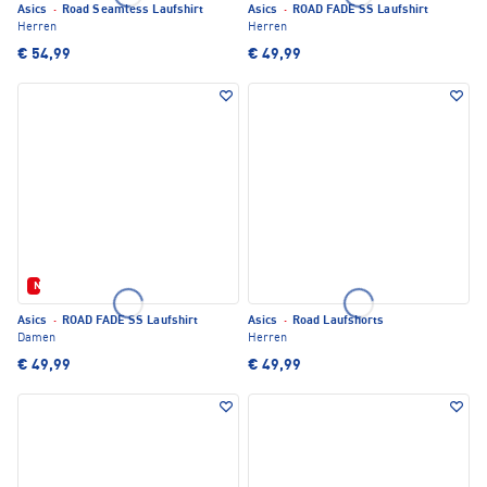
Asics
·
Road Seamless Laufshirt
Asics
·
ROAD FADE SS Laufshirt
Herren
Herren
€ 54,99
€ 49,99
Neu
Asics
·
ROAD FADE SS Laufshirt
Asics
·
Road Laufshorts
Damen
Herren
€ 49,99
€ 49,99