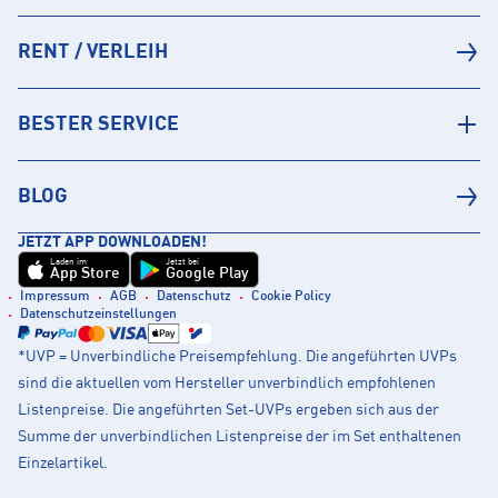
RENT / VERLEIH
BESTER SERVICE
BLOG
JETZT APP DOWNLOADEN!
Laden im
Jetzt bei
App Store
Google Play
Impressum
AGB
Datenschutz
Cookie Policy
Datenschutzeinstellungen
*UVP = Unverbindliche Preisempfehlung. Die angeführten UVPs
sind die aktuellen vom Hersteller unverbindlich empfohlenen
Listenpreise. Die angeführten Set-UVPs ergeben sich aus der
Summe der unverbindlichen Listenpreise der im Set enthaltenen
Einzelartikel.