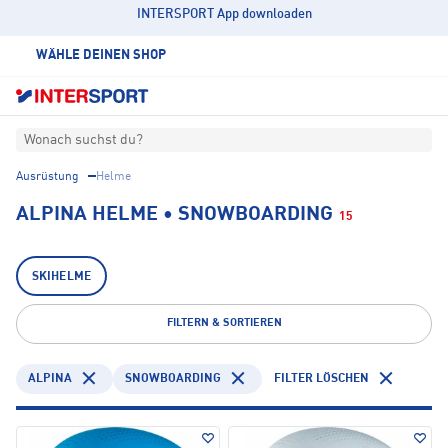
INTERSPORT App downloaden
WÄHLE DEINEN SHOP
Wonach suchst du?
Ausrüstung
Helme
ALPINA HELME • SNOWBOARDING
15
SKIHELME
FILTERN & SORTIEREN
ALPINA
SNOWBOARDING
FILTER LÖSCHEN