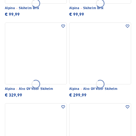
Alpina
·
Skihelm Brix
Alpina
·
Skihelm Brix
€ 99,99
€ 99,99
Alpina
·
Alto QV Visor Skihelm
Alpina
·
Alto QV Visor Skihelm
€ 329,99
€ 299,99