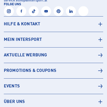
service.eshop
@
intersport.at
FOLGE UNS
HILFE & KONTAKT
MEIN INTERSPORT
AKTUELLE WERBUNG
PROMOTIONS & COUPONS
EVENTS
ÜBER UNS