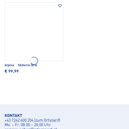
Alpina
·
Skihelm Brix
€ 99,99
KONTAKT
+43 7242 600 204 (zum Ortstarif)
Mo. – Fr. 08:00 – 20:00 Uhr