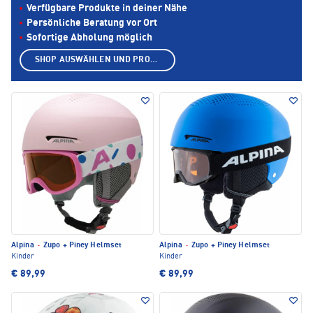
Verfügbare Produkte in deiner Nähe
Persönliche Beratung vor Ort
Sofortige Abholung möglich
SHOP AUSWÄHLEN UND PRODUKTE ANZEIGEN
Alpina
·
Zupo + Piney Helmset
Alpina
·
Zupo + Piney Helmset
Kinder
Kinder
€ 89,99
€ 89,99