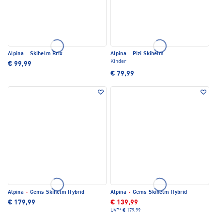
Alpina
·
Skihelm Brix
Alpina
·
Pizi Skihelm
Kinder
€ 99,99
€ 79,99
Alpina
·
Gems Skihelm Hybrid
Alpina
·
Gems Skihelm Hybrid
€ 179,99
€ 139,99
UVP*
€ 179,99