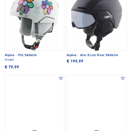
Alpina
·
Pizi Skihelm
Alpina
·
Alto Q Lite Visor Skihelm
Kinder
€ 199,99
€ 79,99