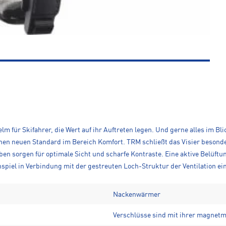
elm für Skifahrer, die Wert auf ihr Auftreten legen. Und gerne alles im B
inen neuen Standard im Bereich Komfort. TRM schließt das Visier besond
n sorgen für optimale Sicht und scharfe Kontraste. Eine aktive Belüftu
nspiel in Verbindung mit der gestreuten Loch-Struktur der Ventilation ei
Nackenwärmer
Verschlüsse sind mit ihrer magnetm