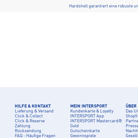
Hardshell garantiert eine robuste 
HILFE & KONTAKT
MEIN INTERSPORT
ÜBER
Lieferung & Versand
Kundenkarte & Loyalty
Das U
Click & Collect
INTERSPORT App
Shopf
Click & Reserve
INTERSPORT Mastercard®
Partn
Zahlung
Gold
Press
Rücksendung
Gutscheinkarte
Nachha
FAQ - Häufige Fragen
Gewinnspiele
Gesell