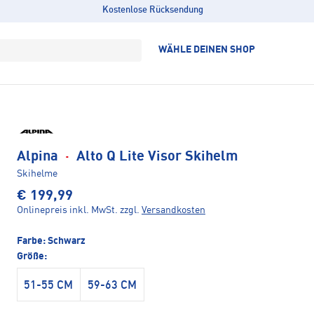
Kostenlose Rücksendung
WÄHLE DEINEN SHOP
Alpina
·
Alto Q Lite Visor Skihelm
Skihelme
€ 199,99
Onlinepreis inkl. MwSt.
zzgl.
Versandkosten
Farbe:
Schwarz
Größe:
51-55 CM
59-63 CM