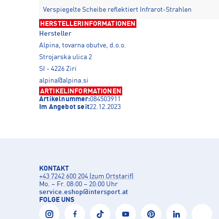
Verspiegelte Scheibe reflektiert Infrarot-Strahlen
HERSTELLERINFORMATIONEN
Hersteller
Alpina, tovarna obutve, d.o.o.
Strojarska ulica 2
SI - 4226 Ziri
alpina@alpina.si
ARTIKELINFORMATIONEN
Artikelnummer:
084503911
Im Angebot seit
22.12.2023
KONTAKT
+43 7242 600 204 (zum Ortstarif)
Mo. – Fr. 08:00 – 20:00 Uhr
service.eshop
@
intersport.at
FOLGE UNS