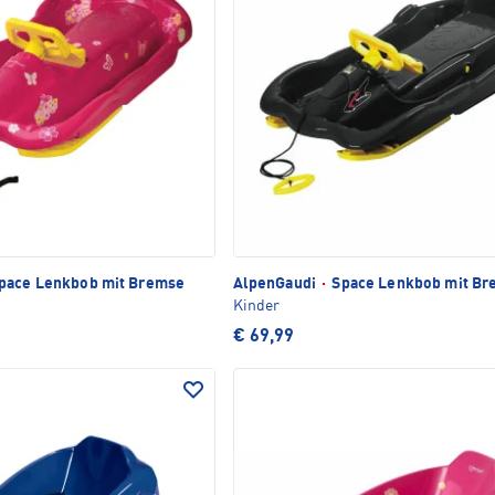
pace Lenkbob mit Bremse
AlpenGaudi
·
Space Lenkbob mit Br
Kinder
€ 69,99