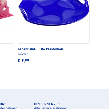
AlpenGaudi
·
Ufo Plastikbob
Kinder
€ 9,99
 UNS
BESTER SERVICE
nternehmen
Alle Serviceleistungen