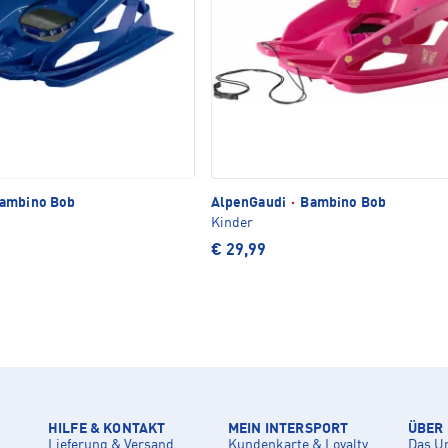
ambino Bob
AlpenGaudi
·
Bambino Bob
Kinder
€ 29,99
HILFE & KONTAKT
MEIN INTERSPORT
ÜBER
Lieferung & Versand
Kundenkarte & Loyalty
Das U