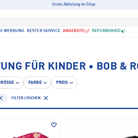
Gratis Abholung im Shop
LE WERBUNG
BESTER SERVICE
ANGEBOTE
REFURBISHED
UNG FÜR KINDER • BOB & 
GRÖSSE
FARBE
PREIS
FILTER LÖSCHEN