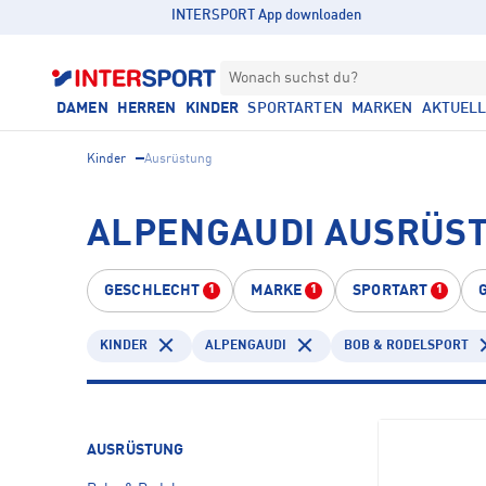
INTERSPORT App downloaden
Wonach suchst du?
DAMEN
HERREN
KINDER
SPORTARTEN
MARKEN
AKTUEL
Kinder
Ausrüstung
ALPENGAUDI AUSRÜST
GESCHLECHT
MARKE
SPORTART
1
1
1
KINDER
ALPENGAUDI
BOB & RODELSPORT
AUSRÜSTUNG