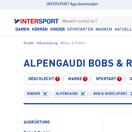
INTERSPORT App downloaden
Wonach suchst du?
DAMEN
HERREN
KINDER
SPORTARTEN
MARKEN
AKTUEL
Kinder
Ausrüstung
Bobs & Rodeln
ALPENGAUDI BOBS & R
GESCHLECHT
MARKE
SPORTART
1
1
1
KINDER
ALPENGAUDI
BOB & RODELSPORT
AUSRÜSTUNG