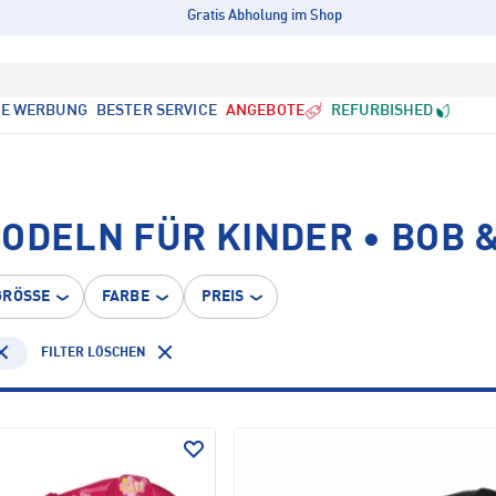
Gratis Abholung im Shop
LE WERBUNG
BESTER SERVICE
ANGEBOTE
REFURBISHED
ODELN FÜR KINDER • BOB 
GRÖSSE
FARBE
PREIS
FILTER LÖSCHEN