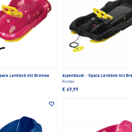
pace Lenkbob mit Bremse
AlpenGaudi
·
Space Lenkbob mit Br
Kinder
€ 69,99