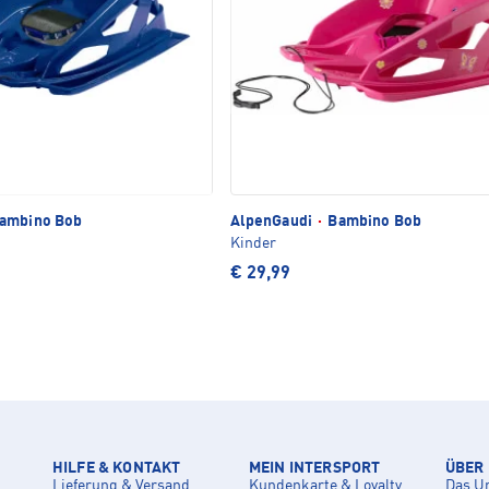
ambino Bob
AlpenGaudi
·
Bambino Bob
Kinder
€ 29,99
HILFE & KONTAKT
MEIN INTERSPORT
ÜBER
Lieferung & Versand
Kundenkarte & Loyalty
Das U