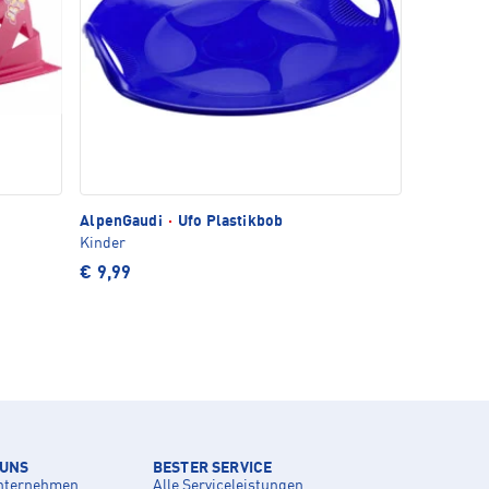
AlpenGaudi
·
Ufo Plastikbob
Kinder
€ 9,99
 UNS
BESTER SERVICE
nternehmen
Alle Serviceleistungen